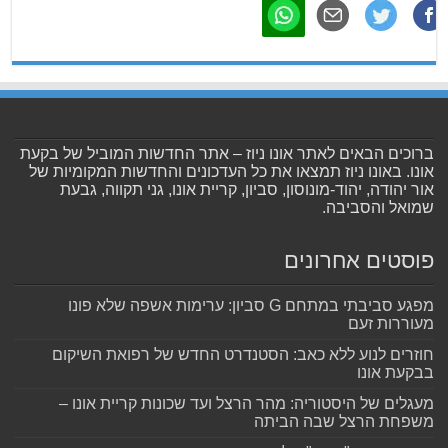
ברוכים הבאים לאתר אונו ניוז – אתר החדשות המוביל של בקעת
אונו. באונו ניוז תמצאו את כל העדכונים והחדשות המקומיות של
אור יהודה, יהוד-מונוסון, סביון, קריית אונו, גני תקווה, גבעת
שמואל והסביבה.
פוסטים אחרונים
מפגע סביבתי במתחם G סביון: ערימות אשפה שלא פונו
מעוררות זעם
חוזרים לנוע ללא כאב: הסטנדרט החדש של רפואת השיקום
בבקעת אונו
מעגלים של היסטוריה: מהר הרצל ועד שכונות קריית אונו –
משפחת הרצל שבה הביתה