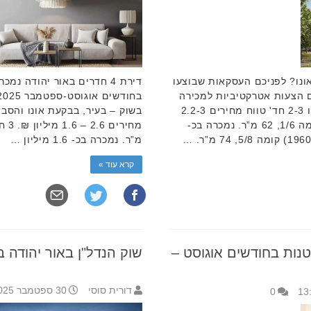
ונו? לפניכם העסקאות שבוצעו
 אוגוסט-ספטמבר 2025 וגם הצעות אטרקטיביות למכירה
בפרויקטים חדשים באיזור. קריית אונו 2-3 חד' טווח מחירים 2.2-3
מיליון ₪. 3 חד’ בחבצלות (1960) קומה 1/6, 62 מ”ר. נמכרה בכ-
מ”ר. נמכרה בכ- 1.6 מיליון …
קרא עוד »
קטנות בחודשים אוגוסט –
שוק הנדל"ן באור יהודה בחודש
דורית סוסי
30 ספטמבר 2025 10:03
0