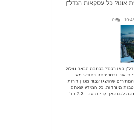
 אונו? כל עסקאות הנדל"ן
0
דל"ן באזורכם? בכתבה הבאה נצלול
ית אונו ובסביבתה בחודש מאי
י המחירים שהושגו עבור מגוון דירות
טבות מיוחדות. כל המידע שאתם
צריכים על שוק הדיור המקומי מחכה לכם כאן. קריית אונו: 2-3 חד'