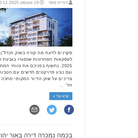
דורית סוסי
19 אוגוסט 2025 10:11
סקרנים לדעת מה קורה בשוק הנדל"ן
לעסקאות האחרונות שנסגרו בגבעת ש
2025. נחשוף בפניכם את טווחי המח
וגם נציג פרויקטים חדשים עם הטבו
חד' …
קרא עוד »
בכמה נמכרה דירה באור יהו