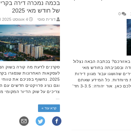
בכמה נמכרה דירה בקריית
של חודש מאי 2025
0
דורית סוסי
4 אוגוסט 2025 10:43
 באזורכם? בכתבה הבאה נצלול
סקרנים לדעת מה קורה בשוק הנ
ודה ובסביבתה בחודש מאי
לעסקאות האחרונות שנסגרו בקרי
ירים שהושגו עבור מגוון דירות
2025. נחשוף בפניכם את טווח
ת מיוחדות. כל המידע שאתם
וגם נציג פרויקטים חדשים עם ה
צריכים על שוק הדיור המקומי מחכה לכם כאן. אור יהודה: 3-3.5 חד'
…
קרא עוד »