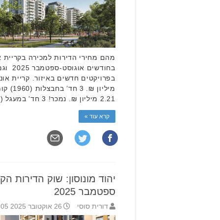
מהם מחירי הדירות למכירה בקריית א
בחודשים
2.21 מיליון ₪. נמכר! 3 חד’ במעגל (1960) קומה 5/8, 74 מ”ר. …
קרא עוד »
יהוד מונוסון: שוק הדירות ה
ספטמבר 2025
דורית סוסי
26 אוקטובר 2025 13:05