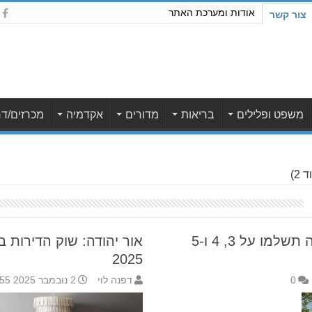
אודות ומערכת האתר
צור קשר
משפט ופלילים
בריאות
מדורים
אקדמיה
מכרזים/דר
 2)
שוק הנדל"ן בקריית אונו: כמה תשלמו על 3, 4 ו-5
אור יהודה: שוק הדירות 
2025
0
דפנה לוי
2 נובמבר 2025 12:55