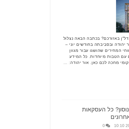
דל"ן באזורכם? בכתבה הבאה נצלול
 יהודה ובסביבתה בחודשים יוני –
את טווחי המחירים שהושגו עבור מגוון
ם עם הטבות מיוחדות. כל המידע
ומי מחכה לכם כאן. אור יהודה: …
נוסון? כל העסקאות
חרונים
0