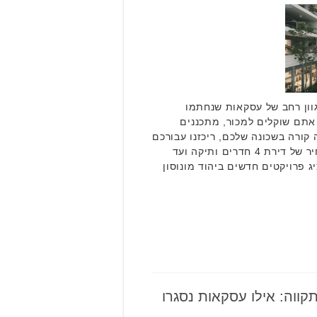
גוון רחב של עסקאות שנחתמו
יולי 2025. בין אם אתם שוקלים למכור, מתכננים
קורה בשכונה שלכם, ריכזנו עבורכם
את נתוני האמת מהשטח. מהמחיר של דירת 4 חדרים ותיקה ועד
ג פרויקטים חדשים ביהוד מונוסון
קווה: אילו עסקאות נסגרו