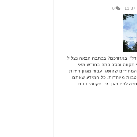
0
דל"ן באזורכם? בכתבה הבאה נצלול
 תקווה ובסביבתה בחודש מאי
י המחירים שהושגו עבור מגוון דירות
טבות מיוחדות. כל המידע שאתם
כה לכם כאן. גני תקווה: טווח