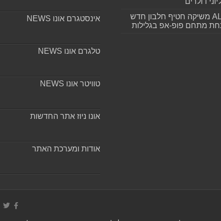
וני דולרים
ALLIN משיקה חטיף חלבון חדש
אינסטגרם אונו NEWS
חת מתחם פופ-אפ בגלילות
טלגרם אונו NEWS
טוויטר אונו NEWS
אונו ניוז אתר החדשות
אודות ומערכת האתר