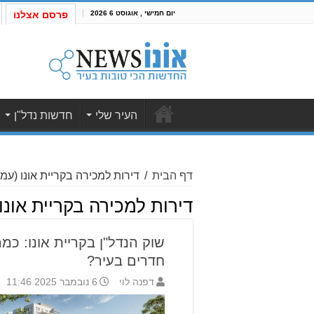
יום חמישי , אוגוסט 6 2026
פרסם אצלנו
העיר שלי
חדשות נדל"ן
דף הבית
/
דירות למכירה בקריית אונו
(עמוד
דירות למכירה בקריית אונו
חדרים בעיר?
דפנה לוי
6 נובמבר 2025 11:46