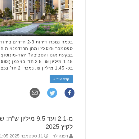
בכמה נמכרו דירות 2-3
ספטמבר 2025? ומהן ההזדמנו
בכ- 1.45 מיליון ₪. נמכר! 2 חד’ בכצנלסון (1970) קומה 3/3, …
קרא עוד »
מ-2.1 ועד 9.5 מיליו
לקיץ 2025
דפנה לוי
11 ספטמבר 2025 11:05