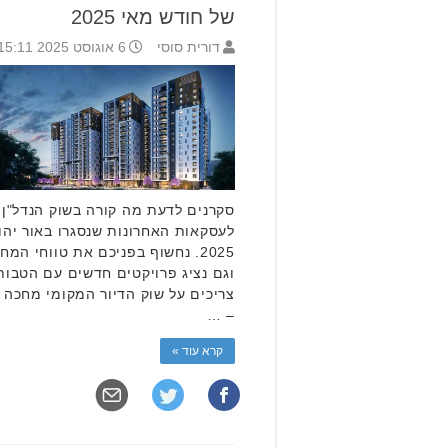
של חודש מאי 2025
דורית סוסי
6 אוגוסט 2025 15:11
סקרנים לדעת מה קורה בשוק הנדל"ן
לעסקאות האחרונות שנסגרו באור יה
2025. נחשוף בפניכם את טווחי המח
וגם נציג פרויקטים חדשים עם הטבו
– …
קרא עוד »