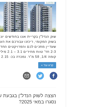
בשוק המקומי, ריכזנו עבורכם את הע
שעדיין מחכים לכם והפרויקטים החדשי
קומה 1/4, 58 מ”ר. נמכרה בכ- 2.15 מיליון ₪. נמכר! …
קרא עוד »
הצצה לשוק הנדל"ן בגבעת ש
נסגרו במאי 2025?