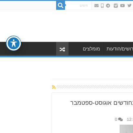
ושים/הודעות
מומלצים
בחודשים אוגוסט-ספטמבר
0