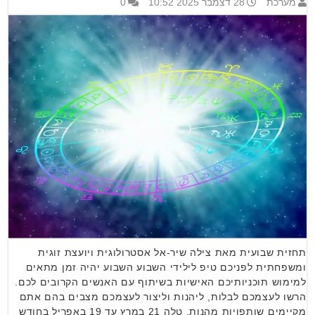
מערכת
28 דצמבר 2025 10:52
0
תחזית שבועית מאת צילה שיר-אל אסטרולוגית ויועצת זוגית
ומשפחתית לפניכם טיפ לילידי השבוע השבוע יהיה זמן מתאים
למימוש תוכניותיכם האישיות בשיתוף עם האנשים הקרובים לכם.
הרשו לעצמכם לבלות, ליהנות וליצור לעצמכם מצבים בהם אתם
מקיימים שותפויות מהנות. טלה 21 במרץ עד 19 באפריל בחודש