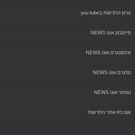
ערוץ החדשות בyou tube
פייסבוק אונו NEWS
אינסטגרם אונו NEWS
טלגרם אונו NEWS
טוויטר אונו NEWS
אונו ניוז אתר החדשות
אודות ומערכת האתר