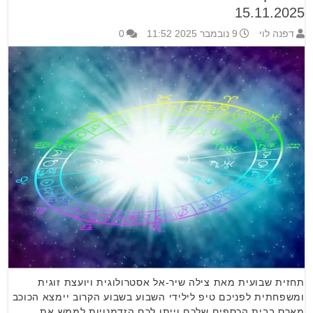
15.11.2025
דפנה לוי
9 נובמבר 2025 11:52
0
תחזית שבועית מאת צילה שיר-אל אסטרולוגית ויועצת זוגית
ומשפחתית לפניכם טיפ לילידי השבוע בשבוע הקרוב יימצא הכוכב
מארס בבית הכספים שלכם וייתן לכם הזדמנויות לממש את