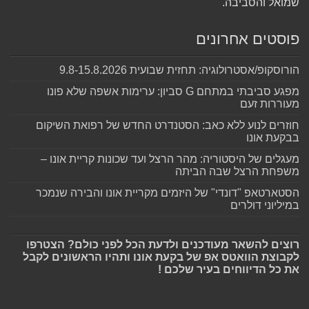
שמואל והסביבה.
פוסטים אחרונים
הורוסקופ/אסטרולוגיה: תחזית שבועית 9.8-15.8.2026
מפגע סביבתי במתחם G סביון: ערימות אשפה שלא פונו
מעוררות זעם
חוזרים לנוע ללא כאב: הסטנדרט החדש של רפואת השיקום
בבקעת אונו
מעגלים של היסטוריה: מהר הרצל ועד שכונות קריית אונו –
משפחת הרצל שבה הביתה
הסטארטאפ "דונדי" של היזמים מקריית אונו והבירה שנמכר
במיליוני דולרים
רוצים להשאר מעודכנים ולדעת הכל לפני כולם? הצטרפו
לקבוצת הוואטס אפ של בקעת אונו ותהיו הראשונים לקבל
את כל הדיווחים בעיר שלכם !