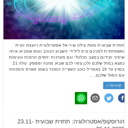
תחזית שבועית מאת צילה שיר-אל אסטרולוגית ויועצת זוגית
ומשפחתית לפניכם טיפ לילידי השבוע הכוכב וונוס שמביא איתו
שיפור וקידום במצב הכלכלי וגם מערכות יחסים זורמות ונעימות
נמצא במזל שלכם ולכן צפוי לכם שבוע מהנה ומספק. טלה 21
במרץ עד 19 באפריל כוכב העשייה המוכר בשמו מארס והמזוהה
עם המזל שלכם, …
קרא עוד »
הורוסקופ/אסטרולוגיה: תחזית שבועית 23.11-