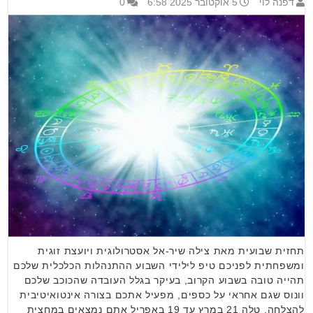
דפנה לוי
5 אוקטובר 2025 6:58
0
תחזית שבועית מאת צילה שיר-אל אסטרולוגית ויועצת זוגית
ומשפחתית לפניכם טיפ לילידי השבוע ההתנהלות הכלכלית שלכם
תהייה טובה בשבוע הקרוב, בעיקר בגלל העובדה שהכוכב שלכם
וונוס שגם אחראי על כספים, מפעיל אתכם בצורה אינטואיטיבית
להצלחה. טלה 21 במרץ עד 19 באפריל אתם נמצאים במחצית