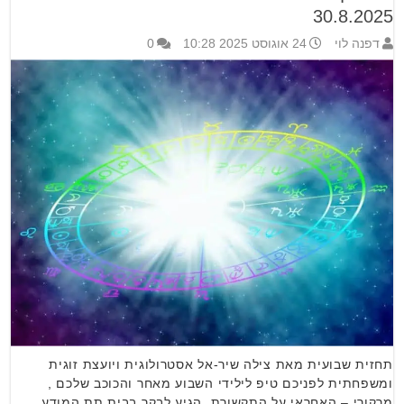
30.8.2025
דפנה לוי
24 אוגוסט 2025 10:28
0
תחזית שבועית מאת צילה שיר-אל אסטרולוגית ויועצת זוגית
ומשפחתית לפניכם טיפ לילידי השבוע מאחר והכוכב שלכם ,
מרקורי – האחראי על התקשורת, הגיע לבקר בבית תת המודע