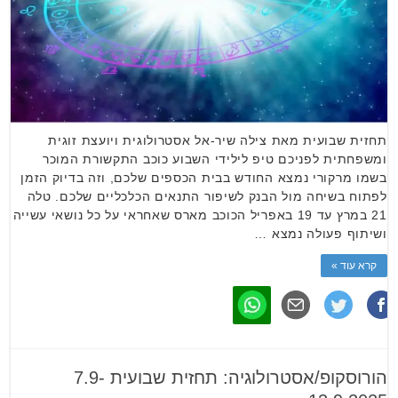
תחזית שבועית מאת צילה שיר-אל אסטרולוגית ויועצת זוגית
ומשפחתית לפניכם טיפ לילידי השבוע כוכב התקשורת המוכר
בשמו מרקורי נמצא החודש בבית הכספים שלכם, וזה בדיוק הזמן
לפתוח בשיחה מול הבנק לשיפור התנאים הכלכליים שלכם. טלה
21 במרץ עד 19 באפריל הכוכב מארס שאחראי על כל נושאי עשייה
ושיתוף פעולה נמצא …
קרא עוד »
הורוסקופ/אסטרולוגיה: תחזית שבועית 7.9-