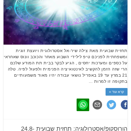
תחזית שבועית מאת צילה שיר-אל אסטרולוגית ויועצת זוגית
ומשפחתית לפניכם טיפ לילידי השבוע מאחר והכוכב וונוס שאחראי
על כספים ומערכות יחסים , הגיע לבקר בבית תת המודע שלכם
הרי שזה הזמן להקשיב לאינטואיציה הפנימית ולפעול לפיה. טלה
21 במרץ עד 19 באפריל נושאי עבודה יהיו מאוד משמעותיים
בתקופה זו למרות …
קרא עוד »
הורוסקופ/אסטרולוגיה: תחזית שבועית 24.8-