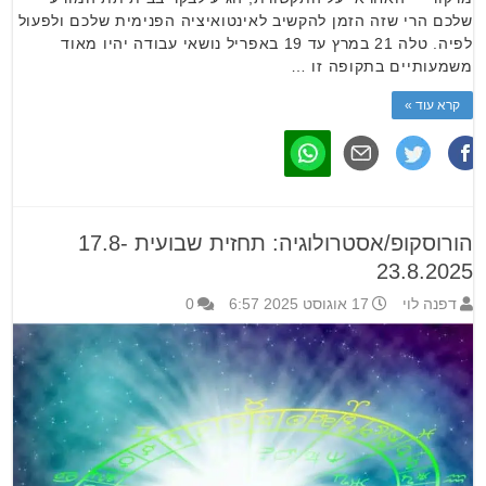
שלכם הרי שזה הזמן להקשיב לאינטואיציה הפנימית שלכם ולפעול
לפיה. טלה 21 במרץ עד 19 באפריל נושאי עבודה יהיו מאוד
משמעותיים בתקופה זו …
קרא עוד »
הורוסקופ/אסטרולוגיה: תחזית שבועית 17.8-
23.8.2025
דפנה לוי
17 אוגוסט 2025 6:57
0