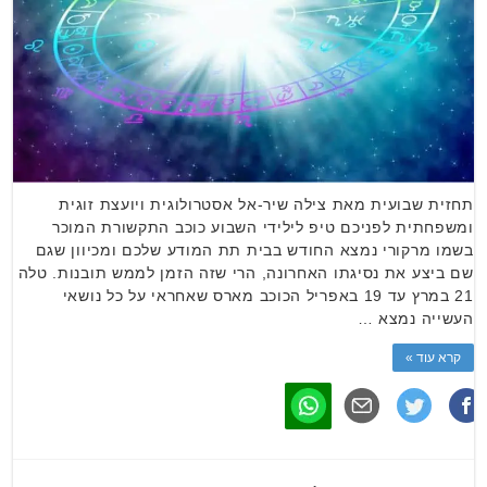
תחזית שבועית מאת צילה שיר-אל אסטרולוגית ויועצת זוגית
ומשפחתית לפניכם טיפ לילידי השבוע כוכב התקשורת המוכר
בשמו מרקורי נמצא החודש בבית תת המודע שלכם ומכיוון שגם
שם ביצע את נסיגתו האחרונה, הרי שזה הזמן לממש תובנות. טלה
21 במרץ עד 19 באפריל הכוכב מארס שאחראי על כל נושאי
העשייה נמצא …
קרא עוד »