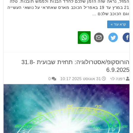
המזל, נראה שזה הזמן שלכם לחדד הבנות ולממש תובנות. טלה
21 במרץ עד 19 באפריל הכוכב מארס שאחראי על נושאי העשייה
וגם הכוכב שלכם …
קרא עוד »
הורוסקופ/אסטרולוגיה: תחזית שבועית 31.8-
6.9.2025
דפנה לוי
31 אוגוסט 2025 10:17
0