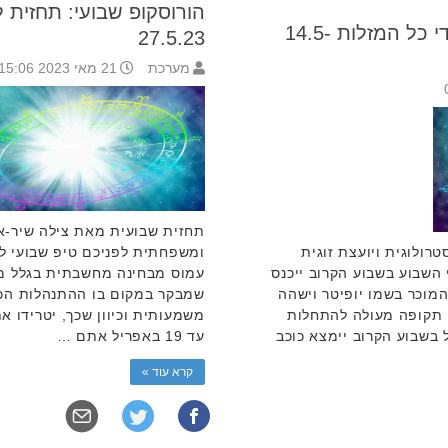
הורוסקופ שבועי: תחזית לילידי כל המזלות 14.5-
27.5.23
מערכת
21 מאי 2023 15:06
תחזית שבועית מאת צילה שיר-אל
רולוגית ויועצת זוגית
ומשפחתית לפניכם טיפ שבועי לי
 השבוע בשבוע הקרוב ייכנס
עמוס מבחינה מחשבתית בגלל מע
המוכר בשמו יופיטר וישהה
שמבקר במקום בו ההתנהלות הכ
 תקופה מעולה להתחלות
2 במרץ עד 19 באפריל בשבוע הקרוב יימצא כוכב
עד 19 באפריל אתם …
קרא עוד »