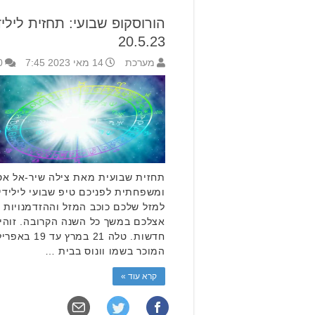
20.5.23
מערכת
14 מאי 2023 7:45
0
תחזית שבועית מאת צילה שיר-אל אסט
ומשפחתית לפניכם טיפ שבועי לילידי
למזל שלכם כוכב המזל וההזדמנויות 
אצלכם במשך כל השנה הקרובה. זוהי
חדשות. טלה 1
המוכר בשמו וונוס בבית …
קרא עוד »