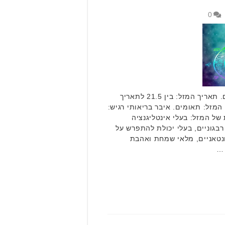
0
מזל טוב כפול לילדי מזל תאומים. תאריך המזל: בין 21.5 לתאריך
ל המזל: תאומים. איבר בריאותי רגיש:
של המזל: בעלי אינטליגנציה
רבגוניים, בעלי יכולת להתפרש על
ונטאניים, מלאי שמחת ואהבת
 …