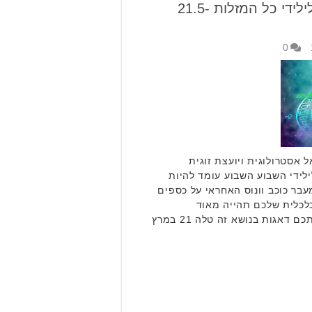
הורוסקופ שבועי: תחזית לילידי כל המזלות 21.5-
0
 אסטרולוגית ויועצת זוגית
לידי השבוע השבוע עומד להיות
בר כוכב וונוס האחראי על כספים
לכלית שלכם תהייה מאוד
משמעותית וכיוון שכך, יטרידו אתכם דאגות בנושא זה טלה 21 במרץ