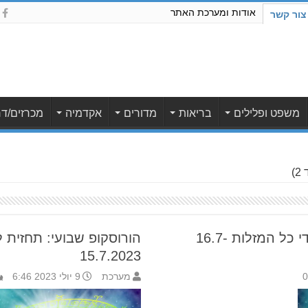
אודות ומערכת האתר
צור קשר
משפט ופלילים
בריאות
מדורים
אקדמיה
מכרזים/דר
)
הורוסקופ שבועי: תחזית לילידי כל המזלות 16.7-
15.7.2023
0
מערכת
9 יולי 2023 6:46