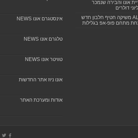
ית אונו והבירה שנמכר
וני דולרים
ALLIN משיקה חטיף חלבון חדש
אינסטגרם אונו NEWS
חת מתחם פופ-אפ בגלילות
טלגרם אונו NEWS
טוויטר אונו NEWS
אונו ניוז אתר החדשות
אודות ומערכת האתר