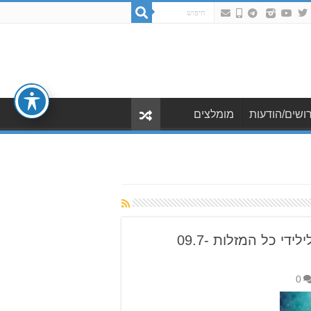
ושים/הודעות
מומלצים
הורוסקופ שבועי: תחזית לילידי כל המזלות 09.7-
0