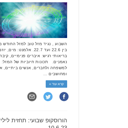
השבוע , נגיד מזל טוב למזל החודש מ
בין 22.6 ועד 22.7. אלמנט:
בריאותי רגיש: איברים פנימיים, קיבה
נאמנים. תכונות חיוביות של המזל: ר
למשפחה ולחברים, אנשים ביתיים, או
ומחושבים …
קרא עוד »
10.6.23