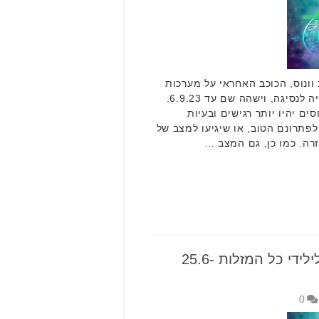
וונוס, הכוכב האחראי על מערכות
יחסים וכספים והנמצא במזל אריה לנסיגה, וישהה שם עד 6.9.23.
ם יהיו יותר רגישים ובעיות
לפתרונם הטוב, או שיגיעו למצב של
זרה. כמו כן, גם המצב …
הורוסקופ שבועי: תחזית לילידי כל המזלות 25.6-
0