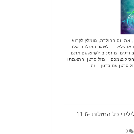
, את יום ההולדת, מומלץ לקרוא
ם או שלא……לשאר המזלות. אלו
 ודגים, מוזמנים לקרוא גם אתם
יחס לעצמכם. מזל סרטן והתאמתו
ל סרטן עם סרטן – זהו …
הורוסקופ שבועי: תחזית לילידי כל המזלות 11.6-
0