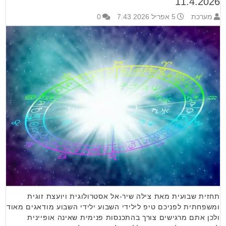
11.4.2026
מערכת
5 אפריל 2026 7:43
0
תחזית שבועית מאת צילה שיר-אל אסטרולוגית ויועצת זוגית
ומשפחתית לפניכם טיפ לילידי השבוע ילידי השבוע מודאגים מאוד
ולכן אתם מרגישים צורך בהתכנסות פנימית שאינה אופיינית