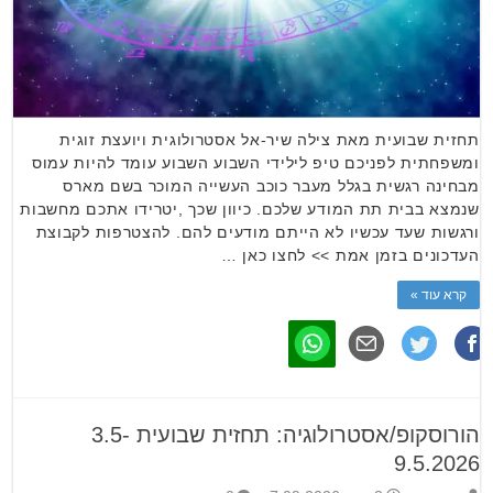
תחזית שבועית מאת צילה שיר-אל אסטרולוגית ויועצת זוגית
ומשפחתית לפניכם טיפ לילידי השבוע השבוע עומד להיות עמוס
מבחינה רגשית בגלל מעבר כוכב העשייה המוכר בשם מארס
שנמצא בבית תת המודע שלכם. כיוון שכך ,יטרידו אתכם מחשבות
ורגשות שעד עכשיו לא הייתם מודעים להם. להצטרפות לקבוצת
העדכונים בזמן אמת >> לחצו כאן …
קרא עוד »
הורוסקופ/אסטרולוגיה: תחזית שבועית 3.5-
9.5.2026