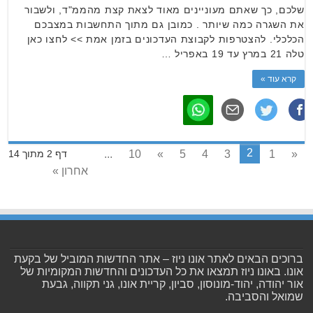
שלכם, כך שאתם מעוניינים מאוד לצאת קצת מהממ"ד, ולשבור
את השגרה כמה שיותר . כמובן גם מתוך התחשבות במצבכם
הכלכלי. להצטרפות לקבוצת העדכונים בזמן אמת >> לחצו כאן
טלה 21 במרץ עד 19 באפריל …
קרא עוד »
2
...
10
»
5
4
3
1
«
דף 2 מתוך 14
אחרון »
ברוכים הבאים לאתר אונו ניוז – אתר החדשות המוביל של בקעת
אונו. באונו ניוז תמצאו את כל העדכונים והחדשות המקומיות של
אור יהודה, יהוד-מונוסון, סביון, קריית אונו, גני תקווה, גבעת
שמואל והסביבה.