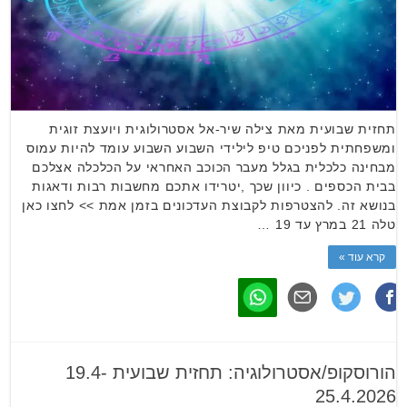
תחזית שבועית מאת צילה שיר-אל אסטרולוגית ויועצת זוגית
ומשפחתית לפניכם טיפ לילידי השבוע השבוע עומד להיות עמוס
מבחינה כלכלית בגלל מעבר הכוכב האחראי על הכלכלה אצלכם
בבית הכספים . כיוון שכך ,יטרידו אתכם מחשבות רבות ודאגות
בנושא זה. להצטרפות לקבוצת העדכונים בזמן אמת >> לחצו כאן
טלה 21 במרץ עד 19 …
קרא עוד »
הורוסקופ/אסטרולוגיה: תחזית שבועית 19.4-
25.4.2026