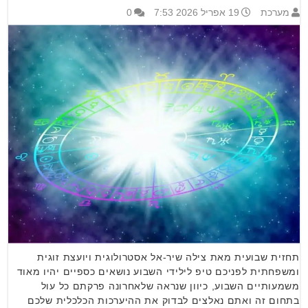
מערכת
19 אפריל 2026 7:53
0
תחזית שבועית מאת צילה שיר-אל אסטרולוגית ויועצת זוגית
ומשפחתית לפניכם טיפ לילידי השבוע נושאים כספיים יהיו מאוד
משמעותיים השבוע, כיוון שנראה שלאחרונה פרקתם כל עול
בתחום זה ואתם נאלצים לבדוק את ההיערכות הכלכלית שלכם