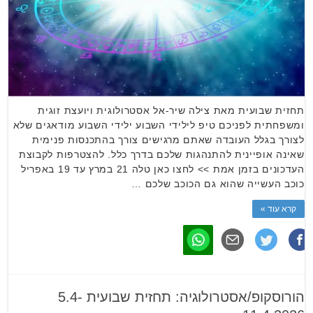
תחזית שבועית מאת צילה שיר-אל אסטרולוגית ויועצת זוגית
ומשפחתית לפניכם טיפ לילידי השבוע ילידי השבוע מודאגים שלא
לצורך בגלל העובדה שאתם מרגישים צורך בהתכנסות פנימית
שאינה אופיינית להתנהגות שלכם בדרך כלל. להצטרפות לקבוצת
העדכונים בזמן אמת >> לחצו כאן טלה 21 במרץ עד 19 באפריל
כוכב העשייה שהוא גם הכוכב שלכם …
קרא עוד »
הורוסקופ/אסטרולוגיה: תחזית שבועית 5.4-