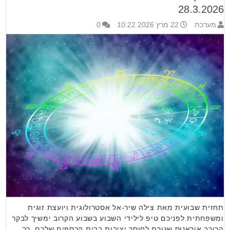
28.3.2026
מערכת
22 מרץ 2026 10:22
0
תחזית שבועית מאת צילה שיר-אל אסטרולוגית ויועצת זוגית
ומשפחתית לפניכם טיפ לילידי השבוע בשבוע הקרוב ימשיך לבקר
הכוכב אוראנוס שגורם לחוסר יציבות בבית הכספים שלכם, כך