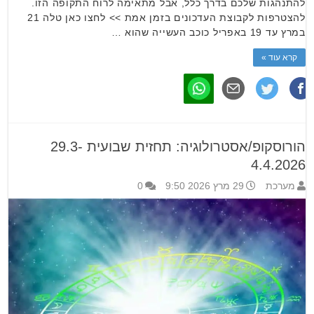
להתנהגות שלכם בדרך כלל, אבל מתאימה לרוח התקופה הזו.
להצטרפות לקבוצת העדכונים בזמן אמת >> לחצו כאן טלה 21
במרץ עד 19 באפריל כוכב העשייה שהוא …
קרא עוד »
הורוסקופ/אסטרולוגיה: תחזית שבועית 29.3-
4.4.2026
מערכת
29 מרץ 2026 9:50
0