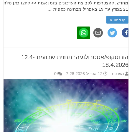
מחדש. להצטרפות לקבוצת העדכונים בזמן אמת >> לחצו כאן טלה
21 במרץ עד 19 באפריל מבחינה כספית …
קרא עוד »
הורוסקופ/אסטרולוגיה: תחזית שבועית 12.4-
18.4.2026
מערכת
12 אפריל 2026 7:28
0