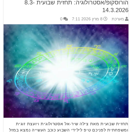
הורוסקופ/אסטרולוגיה: תחזית שבועית 8.3-
14.3.2026
מערכת
8 מרץ 2026 7:11
0
תחזית שבועית מאת צילה שיר-אל אסטרולוגית ויועצת זוגית
ומשפחתית לפניכם טיפ לילידי השבוע כוכב העשייה נמצא במזל