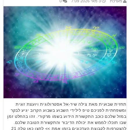
מערכת
3 מאי 2026 7:09
0
תחזית שבועית מאת צילה שיר-אל אסטרולוגית ויועצת זוגית
ומשפחתית לפניכם טיפ לילידי השבוע בשבוע הקרוב יגיע לבקר
במזל שלכם כוכב התקשורת הידוע בשמו מרקורי. זהו בהחלט זמן
שבו תוכלו לממש את יכולת הדיבור והתקשורת הטובה שלכם.
להצטרפות לקבוצת העדכונים בזמן אמת >> לחצו כאן טלה 21