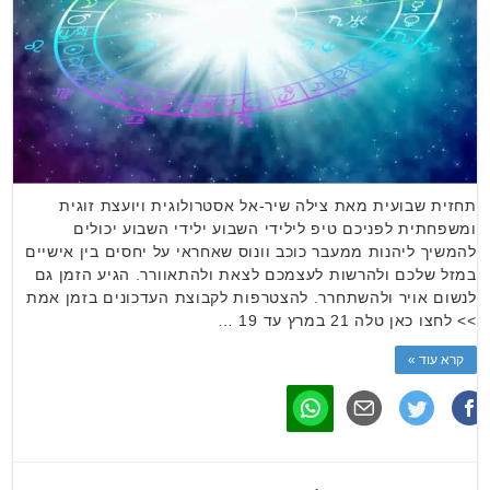
תחזית שבועית מאת צילה שיר-אל אסטרולוגית ויועצת זוגית
ומשפחתית לפניכם טיפ לילידי השבוע ילידי השבוע יכולים
להמשיך ליהנות ממעבר כוכב וונוס שאחראי על יחסים בין אישיים
במזל שלכם ולהרשות לעצמכם לצאת ולהתאוורר. הגיע הזמן גם
לנשום אויר ולהשתחרר. להצטרפות לקבוצת העדכונים בזמן אמת
>> לחצו כאן טלה 21 במרץ עד 19 …
קרא עוד »