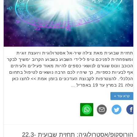
תחזית שבועית מאת צילה שיר-אל אסטרולוגית ויועצת זוגית
ומשפחתית לפניכם טיפ לילידי השבוע בשבוע הקרוב ימשיך לבקר
הכוכב וונוס שגורם לנושאי כספים להיות מאוד פעילים ולעיתים
אף לבעיות כספיות, כך שיהיו לכם הרבה נושאים לטיפול בתחום
הכלכלי. להצטרפות לקבוצת העדכונים בזמן אמת >> לחצו כאן
טלה 21 במרץ עד 19 באפריל …
קרא עוד »
הורוסקופ/אסטרולוגיה: תחזית שבועית 22.3-