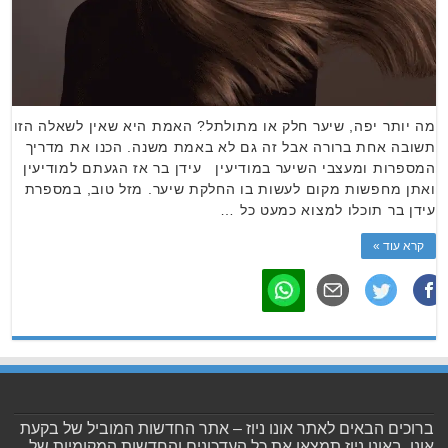
מה יותר יפה, שיער חלק או מתולתל? האמת היא שאין לשאלה הזו
תשובה אחת ברורה אבל זה גם לא באמת משנה. הכנו את מדריך
המספרות ומעצבי השיער במודיעין עידן בר אז הגעתם למודיעין
ואתן מחפשות מקום לעשות בו החלקת שיער. מזל טוב, במספרת
עידן בר תוכלו למצוא כמעט כל …
קרא עוד »
ברוכים הבאים לאתר אונו ניוז – אתר החדשות המוביל של בקעת
אונו. באונו ניוז תמצאו את כל העדכונים והחדשות המקומיות של