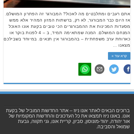
אתם רעבים ומתלבטים מה לאכול? המבורגר זה הפתרון המושלם.
אז היום כבר המבורגר, לא רק, ברשתות המזון המהיר אלא ממש
מסעדות המכינות את ההמבורגרים הכי טובים בקעת אונו האוכל
המנחם המושלם. המנה שמתאימה תמיד, ב – 4 לפנות בוקר או
כארוחת ערב משפחתית – בהמבורגר אין תנאים. במיוחד בשבילכם
מצאנו …
קרא עוד »
ברוכים הבאים לאתר אונו ניוז – אתר החדשות המוביל של בקעת
אונו. באונו ניוז תמצאו את כל העדכונים והחדשות המקומיות של
אור יהודה, יהוד-מונוסון, סביון, קריית אונו, גני תקווה, גבעת
שמואל והסביבה.