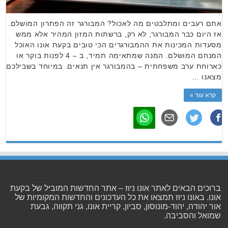
אתם רעבים ומתלבטים מה לאכול? המבורגר זה הפתרון המושלם.
אז היום כבר המבורגר, לא רק, ברשתות המזון המהיר אלא ממש
מסעדות המכינות את ההמבורגרים הכי טובים בקעת אונו האוכל
המנחם המושלם. המנה שמתאימה תמיד, ב – 4 לפנות בוקר או
כארוחת ערב משפחתית – בהמבורגר אין תנאים. במיוחד בשבילכם
מצאנו …
קרא עוד »
ברוכים הבאים לאתר אונו ניוז – אתר החדשות המוביל של בקעת
אונו. באונו ניוז תמצאו את כל העדכונים והחדשות המקומיות של
אור יהודה, יהוד-מונוסון, סביון, קריית אונו, גני תקווה, גבעת
שמואל והסביבה.