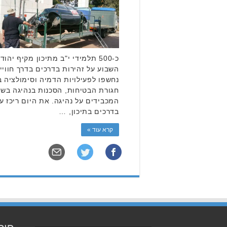
כ-500 תלמידי י"ב מתיכון מקיף יה
השבוע על זהירות בדרכים בדרך חווי
נחשפו לפעילויות הדמיה וסימולציה 
חגורת הבטיחות, הסכנות בנהיגה בשכ
המכבידים על נהיגה. את היום ריכז ע
בדרכים בתיכון, …
קרא עוד »