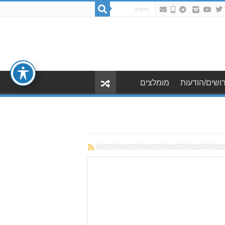
ושים/הודעות
מומלצים