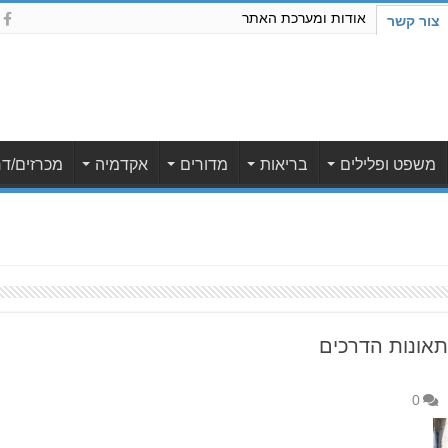
אודות ומערכת האתר
צור קשר
משפט ופלילים
בריאות
מדורים
אקדמיה
מכרזים/דר
תאונות הדרכים
0