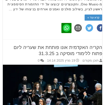
מ-Ono Music, והקונצרטים יבוצעו על ידי התזמורת הסימפונית
ראשון לציון, בשילוב סולנים ואמנים אורחים בניצוחו של ירון …
קרא עוד »
הקריה האקדמית אונו פותחת את שעריה ליום
פתוח ללימודי מוסיקה ב 31.3.25
תוכן מקודם
19 מרץ 2025 14:14
0