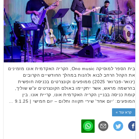
בית הספר למוסיקה Ono music, הקריה האקדמית אונו מזמינים
את הקהל הרחב לבוא ולהנות במהלך החודשיים הקרובים
(ינואר-פברואר 2025) ממופעים וקונצרטים בכניסה חופשית
בהרשמה מראש, אשר יתקיימו באולם הקונצרטים ע"ש שוליך,
קומת כניסה בבניין הקריה האקדמית אונו, קריית אונו. בין
המופעים: ‘יום אחד’ שירי תקווה וחלום – יום חמישי | 9.1.25 …
קרא עוד »