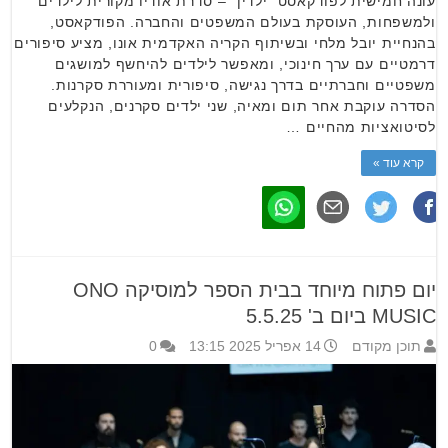
עונה חמישית לפודקאסט "ילדין" – סדרת אודיו מקורית לילדים
ולמשפחות, העוסקת בעולם המשפטים והחברה. הפודקאסט,
בהנחיית יובל מלחי ובשיתוף הקריה האקדמית אונו, מציע סיפורים
דרמטיים עם ערך חינוכי, ומאפשר לילדים להיחשף למושגים
משפטיים וחברתיים בדרך נגישה, סיפורית ומעוררת סקרנות.
הסדרה עוקבת אחר תום ומאיה, שני ילדים סקרנים, הנקלעים
לסיטואציות מהחיים …
קרא עוד »
יום פתוח מיוחד בבית הספר למוסיקה ONO
MUSIC ביום ב' 5.5.25
תוכן מקודם
14 אפריל 2025 13:15
0