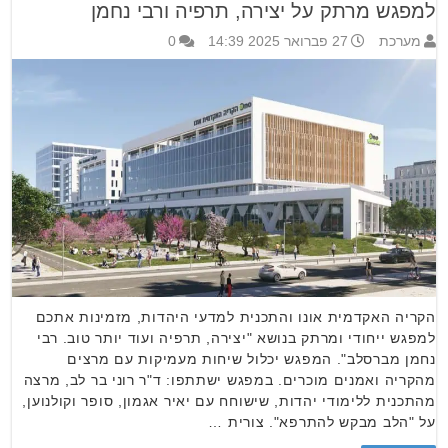
למפגש מרתק על יצירה, תרפיה ורבי נחמן
מערכת
27 פברואר 2025 14:39
0
הקריה האקדמית אונו והתכנית למדעי היהדות, מזמינות אתכם
למפגש ייחודי ומרתק בנושא "יצירה, תרפיה ועוד יותר טוב. רבי
נחמן מברסלב". המפגש יכלול שיחות מעמיקות עם מרצים
מהקריה ואמנים מוכרים. במפגש ישתתפו: ד"ר רוני בר לב, מרצה
מהתכנית ללימודי יהדות, שישוחח עם יאיר אגמון, סופר וקולנוען,
על "הלב מבקש להתרפא". צורית …