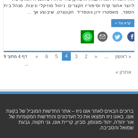
ליוצר אתגר קרת וסיפוריו הקצרים. ניהול מוזיקלי וניצוח, מנהל בית
הספר, מאסטרו ירון גוטפריד. הקונצרט, שיבוצע אך …
קרא עוד »
4
« ראשון
...
«
2
3
5
6
»
דף 4 מתוך 9
...
אחרון »
ברוכים הבאים לאתר אונו ניוז – אתר החדשות המוביל של בקעת
אונו. באונו ניוז תמצאו את כל העדכונים והחדשות המקומיות של
אור יהודה, יהוד-מונוסון, סביון, קריית אונו, גני תקווה, גבעת
שמואל והסביבה.