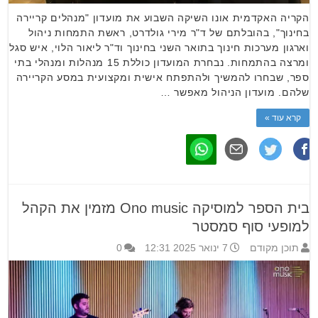
הקריה האקדמית אונו השיקה השבוע את מועדון "מנהלים קריירה
בחינוך", בהובלתם של ד"ר מירי גולדרט, ראשת התמחות ניהול
וארגון מערכות חינוך בתואר השני בחינוך וד"ר ליאור הלוי, איש סגל
ומרצה בהתמחות. נבחרת המועדון כוללת 15 מנהלות ומנהלי בתי
ספר, שבחרו להמשיך ולהתפתח אישית ומקצועית במסע הקריירה
שלהם. מועדון הניהול מאפשר …
קרא עוד »
בית הספר למוסיקה Ono music מזמין את הקהל
למופעי סוף סמסטר
תוכן מקודם
7 ינואר 2025 12:31
0