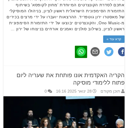
אתכם לסדרת הקונצרטים המיוחדת 'מחוץ לקופסא' בשיתוף
התזמורת הסימפונית הישראלית ראשון לציון, בניהולו המוסיקלי
של מאסטרו ירון גוטפריד. ההרצאות יועברו על ידי מרצים בכירים
מ-Ono Music, והקונצרטים יבוצעו על ידי התזמורת הסימפונית
ראשון לציון, בשילוב סולנים ואמנים אורחים בניצוחו של ירון …
קרא עוד »
הקריה האקדמית אונו פותחת את שעריה ליום
פתוח ללימודי מוסיקה
תוכן מקודם
28 ינואר 2025 16:16
0