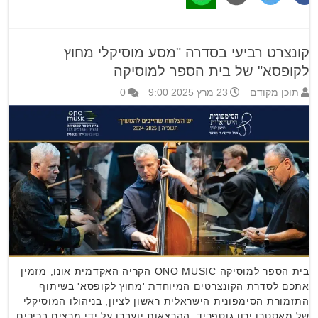
קונצרט רביעי בסדרה "מסע מוסיקלי מחוץ
לקופסא" של בית הספר למוסיקה
תוכן מקודם
23 מרץ 2025 9:00
0
בית הספר למוסיקה ONO MUSIC הקריה האקדמית אונו, מזמין
אתכם לסדרת הקונצרטים המיוחדת 'מחוץ לקופסא' בשיתוף
התזמורת הסימפונית הישראלית ראשון לציון, בניהולו המוסיקלי
של מאסטרו ירון גוטפריד. ההרצאות יועברו על ידי מרצים בכירים