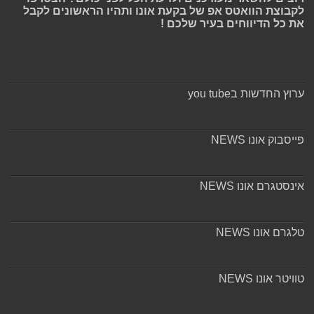
לקבוצת הוואטס אפ של בקעת אונו ותהיו הראשונים לקבל
את כל הדיווחים בעיר שלכם !
ערוץ החדשות בyou tube
פייסבוק אונו NEWS
אינסטגרם אונו NEWS
טלגרם אונו NEWS
טוויטר אונו NEWS