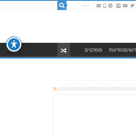
ושים/הודעות
מומלצים