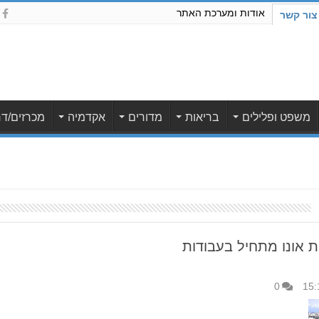
אודות ומערכת האתר
צור קשר
משפט ופלילים
בריאות
מדורים
אקדמיה
מכרזים/דר
 VILLAGE בקריית אונו מתחיל בעבודות
0