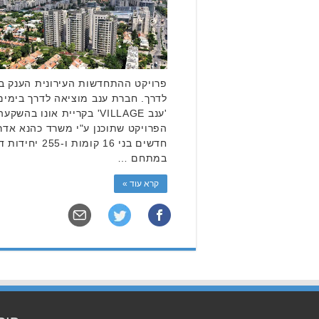
פרויקט ההתחדשות העירונית הענק בר
לדרך. חברת ענב מוציאה לדרך בימים א
חדשים בני 16 קומ
במתחם …
קרא עוד »