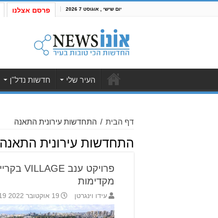
יום שישי , אוגוסט 7 2026
פרסם אצלנו
העיר שלי
חדשות נדל"ן
דף הבית
/
התחדשות עירונית התאנה
התחדשות עירונית התאנה
פרויקט ענב
מקדימות
עידו וינגרטן
19 אוקטובר 2022 15:19