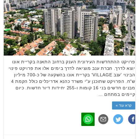
פרויקט ההתחדשות העירונית הענק ברחוב התאנה בקריית אונו
יוצא לדרך. חברת ענב מוציאה לדרך בימים אלו את פרויקט פינוי
הבינוי 'ענב VILLAGE' בקריית אונו בהשקעה של כ-700 מיליון
ש"ח. הפרויקט שתוכנן ע"י משרד כהנא אדריכלים כולל הקמת 4
מבנים חדשים בני 16 קומות ו-255 יחידות דיור חדשות. כיום
קיימים במתחם …
קרא עוד »