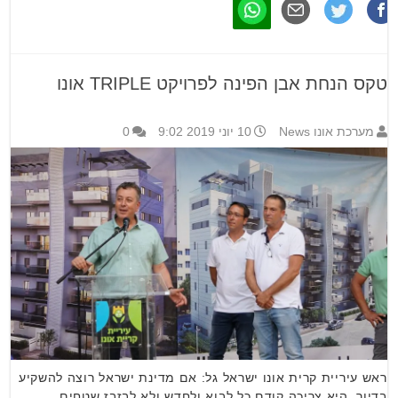
טקס הנחת אבן הפינה לפרויקט TRIPLE אונו
מערכת אונו News
10 יוני 2019 9:02
0
ראש עיריית קרית אונו ישראל גל: אם מדינת ישראל רוצה להשקיע
בדיור, היא צריכה קודם כל לבוא ולחדש ולא לבזבז שטחים