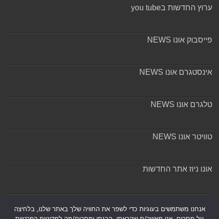
ערוץ החדשות בyou tube
פייסבוק אונו NEWS
אינסטגרם אונו NEWS
טלגרם אונו NEWS
טוויטר אונו NEWS
אונו ניוז אתר החדשות
אודות ומערכת האתר
אנחנו משתמשים בעוגיות כדי לשפר את החוויה שלך באתר שלנו, בלחיצה
על מסכים, אני מאשר/ת שקראתי, הבנתי ומסכים/מה למדיניות הפרטיות