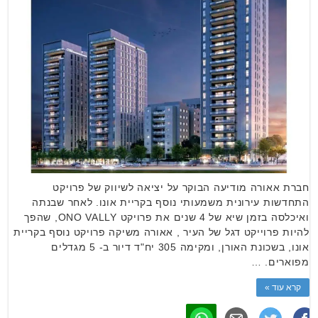
חברת אאורה מודיעה הבוקר על יציאה לשיווק של פרויקט
התחדשות עירונית משמעותי נוסף בקריית אונו. לאחר שבנתה
ואיכלסה בזמן שיא של 4 שנים את פרויקט ONO VALLY, שהפך
להיות פרוייקט דגל של העיר , אאורה משיקה פרויקט נוסף בקריית
אונו, בשכונת האורן, ומקימה 305 יח"ד דיור ב- 5 מגדלים
מפוארים. …
קרא עוד »