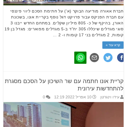
חברת אאורה מודיעה הבוקר (א') על חתימת הסכם ליווי פיננסי
עם חברת הפניקס עבור פרויקט דגל נוסף בקריית אונו, בשכונת
האורן, בהיקף של כ- 805 מיליון שקלים. במתחם החדש ייבנו 3
סוגי מגדלים שיכללו 305 יח"ד ב-5 מגדלים מפוארים: מגדל בן 19
קומות, 2 מגדלים בני 17 קומות ו- 2 …
קרא עוד »
קריית אונו חתמה עם שר השיכון על הסכם מסגרת
להתחדשות עירונית
עידו וינגרטן
10 אפריל 2022 12:19
0