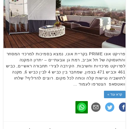
פרויקט אונו PRIME בקריית אונו, נמצא בסמיכות למרכזי המסחר
והתעסוקה של תל אביב, רמת גן וגבעתיים – יתרון המקנה
לפרויקט מרכזיות וחשיבות. הקירבה לצירי תחבורה ראשיים, כביש
461 וכביש 471 בצפון, שמחבר בין כביש 4 לבין כביש 6, מקנה
לתושביה נגישות קלה ונוחה לכל מקום. רוצים להדליף? שלחו
וואטסאפ הצטרפו לעמוד …
קרא עוד »