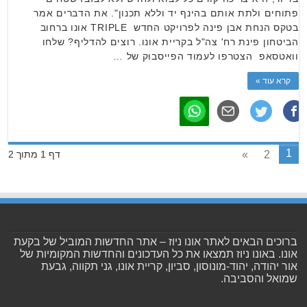
פתוחים ולתת אותם בהינף יד וללא תכנון". את הדברים אמר
בטקס הנחת אבן פינה לפרויקט החדש TRIPLE אונו ברחוב
הביטחון פינת רח' צה"ל בקריית אונו. רוצים להדליף? שלחו
וואטסאפ הצטרפו לעמוד הפייסבוק של …
קרא עוד »
1
»
2
דף 1 מתוך 2
ברוכים הבאים לאתר אונו ניוז – אתר החדשות המוביל של בקעת
אונו. באונו ניוז תמצאו את כל העדכונים והחדשות המקומיות של
אור יהודה, יהוד-מונוסון, סביון, קריית אונו, גני תקווה, גבעת
שמואל והסביבה.