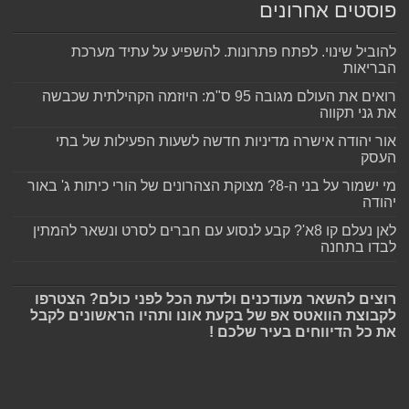
פוסטים אחרונים
להוביל שינוי. לפתח פתרונות. להשפיע על עתיד מערכת
הבריאות
רואים את העולם מגובה 95 ס"מ: היוזמה הקהילתית שכבשה
את גני תקווה
אור יהודה אישרה מדיניות חדשה לשעות הפעילות של בתי
העסק
מי ישמור על בני ה-8? מצוקת הצהרונים של הורי כיתות ג' באור
יהודה
לאן נעלם קו 8א'? קבע לנסוע עם חברים לסרט ונשאר להמתין
לבדו בתחנה
רוצים להשאר מעודכנים ולדעת הכל לפני כולם? הצטרפו
לקבוצת הוואטס אפ של בקעת אונו ותהיו הראשונים לקבל
את כל הדיווחים בעיר שלכם !