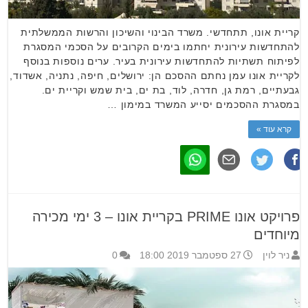
קריית אונו, תתחדשי. משרד הבינוי והשיכון והרשות הממשלתית
להתחדשות עירונית יחתמו בימים הקרובים על הסכמי המסגרת
לפיתוח תשתיות להתחדשות עירונית בעיר. ערים נוספות בנוסף
לקריית אונו עמן נחתם ההסכם הן: ירושלים, חיפה, נתניה, אשדוד,
גבעתיים, רמת גן, חדרה, לוד, בת ים, בית שמש וקריית ים.
במסגרת ההסכמים יסייע המשרד במימון …
קרא עוד »
פרויקט אונו PRIME בקריית אונו – 3 ימי מכירה
מיוחדים
ניר לוין
27 ספטמבר 2019 18:00
0