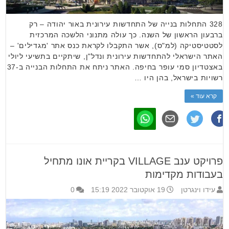
328 התחלות בנייה של התחדשות עירונית באור יהודה – רק
ברבעון הראשון של השנה. כך עולה מתנוני הלשכה המרכזית
לסטטיסטיקה (למ"ס), אשר התקבלו לקראת כנס אתר 'מגדילים' –
האתר הישראלי להתחדשות עירונית ונדל"ן, שיתקיים בתשיעי ליולי
באצטדיון סמי עופר בחיפה. האתר ניתח את התחלות הבנייה ב-37
רשויות בישראל, בהן היו …
קרא עוד »
פרויקט ענב VILLAGE בקריית אונו מתחיל
בעבודות מקדימות
עידו וינגרטן
19 אוקטובר 2022 15:19
0