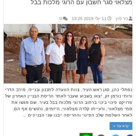
מצלאוי סגר חשבון עם הרוגי מלכות בבל
ניר לוין
11 יולי 2019 13:25
0
נפתלי כהן, סגן ראש העיר, צוות הוועדה לתכנון ובנייה, מירב הדרי
ורותי נורמן זק, יצאו בשבוע שעבר לאתר הריסת הבניין האחרון של
פרויקט פינוי בינוי ברחוב הרוגי מלכות בבל בעיר. שם פגשו את
סמי מצלאווי, ורעייתו קלרה מצלאווי, היזמים, נרגשים אף הם.
לאחר השלמת שלב הפינוי וההריסה ייבנו שני הבניינים …
קרא עוד »