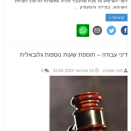
לפני השימוע על מנת שלעובד תהיה אפשרות להיערך לשיחת
השימוע. במידה והמעסיק …
קרא עוד »
דיני עבודה – תוספת שעות נוספות גלובאלית
תוכן מקודם
12 פברואר 2023 10:04
0