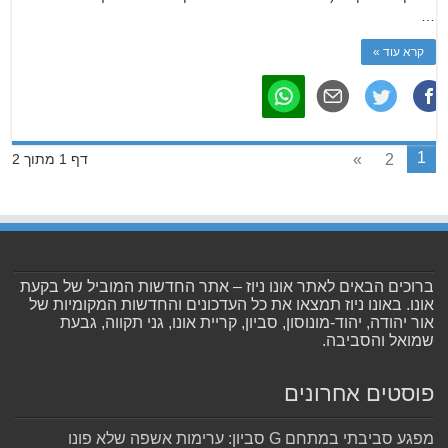
…
קרא עוד »
1
»
2
דף 1 מתוך 2
ברוכים הבאים לאתר אונו ניוז – אתר החדשות המוביל של בקעת
אונו. באונו ניוז תמצאו את כל העדכונים והחדשות המקומיות של
אור יהודה, יהוד-מונוסון, סביון, קריית אונו, גני תקווה, גבעת
שמואל והסביבה.
פוסטים אחרונים
מפגע סביבתי במתחם G סביון: ערימות אשפה שלא פונו