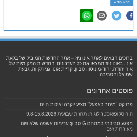
קרא עוד »
ברוכים הבאים לאתר אונו ניוז – אתר החדשות המוביל של בקעת
אונו. באונו ניוז תמצאו את כל העדכונים והחדשות המקומיות של
אור יהודה, יהוד-מונוסון, סביון, קריית אונו, גני תקווה, גבעת
שמואל והסביבה.
פוסטים אחרונים
פרויקט "מיתר באפעל" מציע יוקרה ואיכות חיים
הורוסקופ/אסטרולוגיה: תחזית שבועית 9.8-15.8.2026
מפגע סביבתי במתחם G סביון: ערימות אשפה שלא פונו
מעוררות זעם