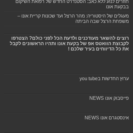
חוזרים לנוע ללא כאב: הסטנדרט החדש של רפואת השיקום
בבקעת אונו
מעגלים של היסטוריה: מהר הרצל ועד שכונות קריית אונו –
משפחת הרצל שבה הביתה
רוצים להשאר מעודכנים ולדעת הכל לפני כולם? הצטרפו
לקבוצת הוואטס אפ של בקעת אונו ותהיו הראשונים לקבל
את כל הדיווחים בעיר שלכם !
ערוץ החדשות בyou tube
פייסבוק אונו NEWS
אינסטגרם אונו NEWS