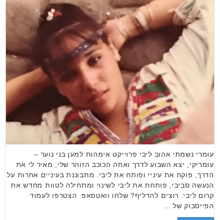
עומרי נשמתי אהוב ליבי פרוייקט אימהות למען בני נוער –
עומריקי, יצא השבוע לדרך ואתה הכוכב הזוהר שלי, מאיר לי את
הדרך, פוקח את עיניי ופותח את ליבי. מתבוננת בעיניים אחרות על
הנעשה סביבי, פותחת את ליבי לשינוי ומתחילה לטוות מחדש את
קרום ליבי. רוצים להדליף? שלחו וואטסאפ הצטרפו לעמוד
הפייסבוק של …