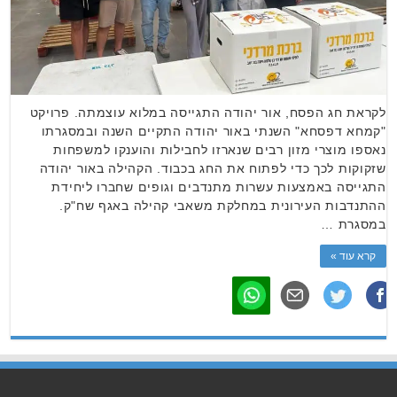
לקראת חג הפסח, אור יהודה התגייסה במלוא עוצמתה. פרויקט
"קמחא דפסחא" השנתי באור יהודה התקיים השנה ובמסגרתו
נאספו מוצרי מזון רבים שנארזו לחבילות והוענקו למשפחות
שזקוקות לכך כדי לפתוח את החג בכבוד. הקהילה באור יהודה
התגייסה באמצעות עשרות מתנדבים וגופים שחברו ליחידת
ההתנדבות העירונית במחלקת משאבי קהילה באגף שח"ק.
במסגרת …
קרא עוד »