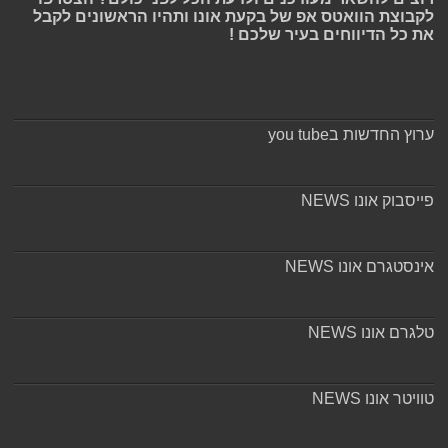
לקבוצת הוואטס אפ של בקעת אונו ותהיו הראשונים לקבל
את כל הדיווחים בעיר שלכם !
ערוץ החדשות בyou tube
פייסבוק אונו NEWS
אינסטגרם אונו NEWS
טלגרם אונו NEWS
טוויטר אונו NEWS