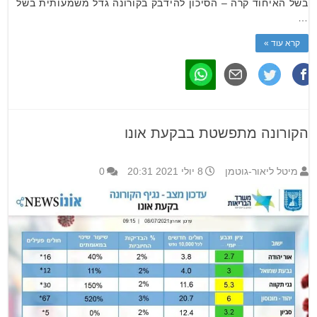
בשל האיחוד קרה – הסיכון להידבק בקורונה גדל משמעותית בשל
…
קרא עוד »
הקורונה מתפשטת בבקעת אונו
מיטל ליאור-גוטמן
8 יולי 2021 20:31
0