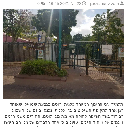
מיטל ליאור-גוטמן
22 יולי 2021 16:45
0
תלמידי גני החינוך המיוחד כלנית ולוטם בגבעת שמואל, שאוחדו
לגן אחד לתקופת השיפוצים בגן כלנית, נכנסו ביום שני השבוע
לבידוד בשל חשיפה לחולה מאומת מגן לוטם. ההורים משני הגנים
זועמים על איחוד הגנים וטוענים כי אחד הדברים שממנו הם חששו