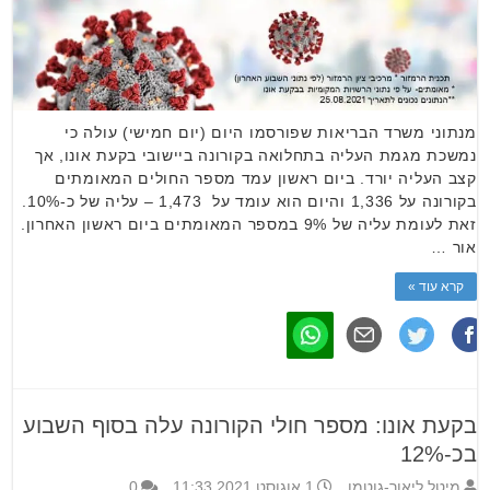
מנתוני משרד הבריאות שפורסמו היום (יום חמישי) עולה כי
נמשכת מגמת העליה בתחלואה בקורונה ביישובי בקעת אונו, אך
קצב העליה יורד. ביום ראשון עמד מספר החולים המאומתים
בקורונה על 1,336 והיום הוא עומד על 1,473 – עליה של כ-10%.
זאת לעומת עליה של 9% במספר המאומתים ביום ראשון האחרון.
אור …
קרא עוד »
בקעת אונו: מספר חולי הקורונה עלה בסוף השבוע
בכ-12%
מיטל ליאור-גוטמן
1 אוגוסט 2021 11:33
0