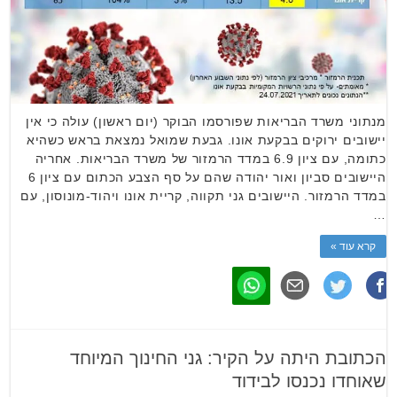
מנתוני משרד הבריאות שפורסמו הבוקר (יום ראשון) עולה כי אין
יישובים ירוקים בבקעת אונו. גבעת שמואל נמצאת בראש כשהיא
כתומה, עם ציון 6.9 במדד הרמזור של משרד הבריאות. אחריה
היישובים סביון ואור יהודה שהם על סף הצבע הכתום עם ציון 6
במדד הרמזור. היישובים גני תקווה, קריית אונו ויהוד-מונוסון, עם
…
קרא עוד »
הכתובת היתה על הקיר: גני החינוך המיוחד
שאוחדו נכנסו לבידוד