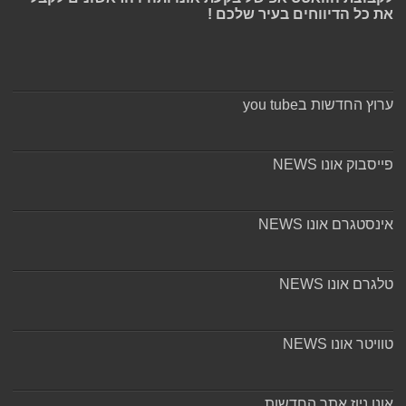
את כל הדיווחים בעיר שלכם !
ערוץ החדשות בyou tube
פייסבוק אונו NEWS
אינסטגרם אונו NEWS
טלגרם אונו NEWS
טוויטר אונו NEWS
אונו ניוז אתר החדשות