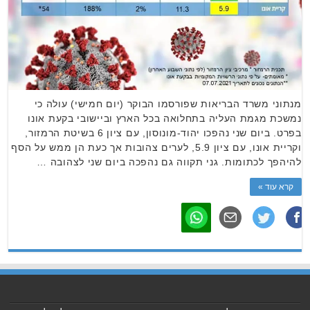
מנתוני משרד הבריאות שפורסמו הבוקר (יום חמישי) עולה כי
נמשכת מגמת העליה בתחלואה בכל הארץ וביישובי בקעת אונו
בפרט. ביום שני נהפכו יהוד-מונוסון, עם ציון 6 בשיטת הרמזור,
וקריית אונו, עם ציון 5.9, לערים צהובות אך כעת הן ממש על הסף
להיהפך לכתומות. גני תקווה גם נהפכה ביום שני לצהובה …
קרא עוד »