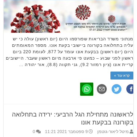
מנתוני משרד הבריאות שפורסמו היום (יום ראשון) עולה כי יש
עליה בתחלואה בקורונה ביישובי בקעת אונו. מספר המאומתים
היום (יום ראשון) בבקעת אונו עומד על 877, לעומת 220 ביום
ראשון לפני שבוע – כמעט פי ארבעה מיום ראשון שעבר. היישובים
קריית אונו (ציון רמזור 9.2), גני תקווה (8.8), אור יהודה …
קרא עוד »
לראשונה מתחילת הגל הרביעי: ירידה בתחלואה
בקורונה בבקעת אונו
מיטל ליאור-גוטמן
9 ספטמבר 2021 11:21
0