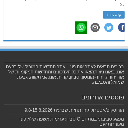
כל …
קרא עוד »
ברוכים הבאים לאתר אונו ניוז – אתר החדשות המוביל של בקעת
אונו. באונו ניוז תמצאו את כל העדכונים והחדשות המקומיות של
אור יהודה, יהוד-מונוסון, סביון, קריית אונו, גני תקווה, גבעת
שמואל והסביבה.
פוסטים אחרונים
הורוסקופ/אסטרולוגיה: תחזית שבועית 9.8-15.8.2026
מפגע סביבתי במתחם G סביון: ערימות אשפה שלא פונו
מעוררות זעם