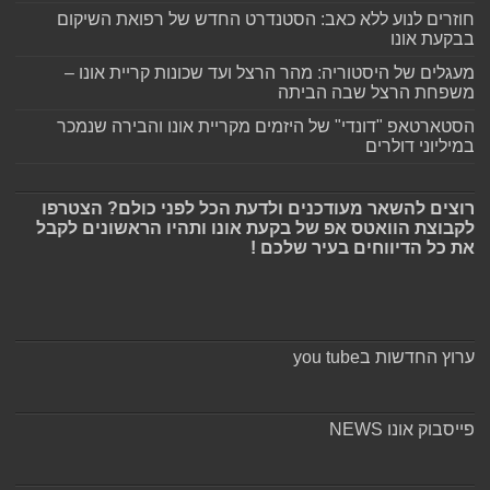
חוזרים לנוע ללא כאב: הסטנדרט החדש של רפואת השיקום
בבקעת אונו
מעגלים של היסטוריה: מהר הרצל ועד שכונות קריית אונו –
משפחת הרצל שבה הביתה
הסטארטאפ "דונדי" של היזמים מקריית אונו והבירה שנמכר
במיליוני דולרים
רוצים להשאר מעודכנים ולדעת הכל לפני כולם? הצטרפו
לקבוצת הוואטס אפ של בקעת אונו ותהיו הראשונים לקבל
את כל הדיווחים בעיר שלכם !
ערוץ החדשות בyou tube
פייסבוק אונו NEWS