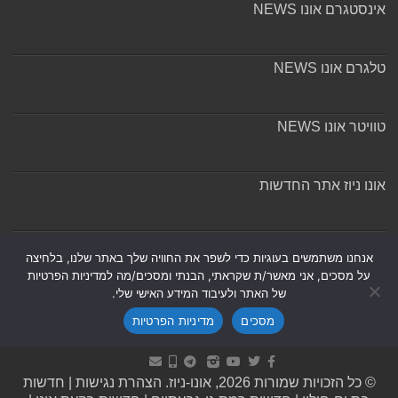
אינסטגרם אונו NEWS
טלגרם אונו NEWS
טוויטר אונו NEWS
אונו ניוז אתר החדשות
אודות ומערכת האתר
אנחנו משתמשים בעוגיות כדי לשפר את החוויה שלך באתר שלנו, בלחיצה
על מסכים, אני מאשר/ת שקראתי, הבנתי ומסכים/מה למדיניות הפרטיות
של האתר ולעיבוד המידע האישי שלי.
מסכים
מדיניות הפרטיות
Powered by
Nintay
© כל הזכויות שמורות 2026, אונו-ניוז.
הצהרת נגישות
|
חדשות