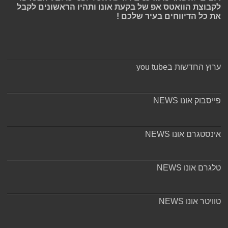
לקבוצת הוואטס אפ של בקעת אונו ותהיו הראשונים לקבל
את כל הדיווחים בעיר שלכם !
ערוץ החדשות בyou tube
פייסבוק אונו NEWS
אינסטגרם אונו NEWS
טלגרם אונו NEWS
טוויטר אונו NEWS