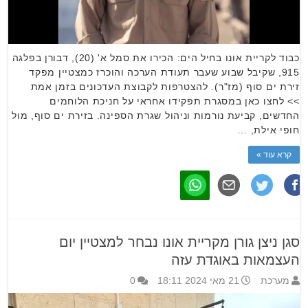
כבוד לקריית אונו בחיל הים: הכירו את סמל א' (20), דבורן בפלגה
915, שקיבל שבוע שעבר תעודת הערכה והוכרז כמצטיין מפקד
זירת ים סוף (מז"ר). להצטרפות לקבוצת העדכונים בזמן אמת
>> לחצו כאן במסגרת תפקידו אחראי על חניכת הלוחמים
החדשים, קביעת נורמות וניהול שגרת הספינה. בזירת ים סוף, מול
חופי אילת, …
קרא עוד »
סגן ניצן גורן מקריית אונו נבחר למצטיין יום
העצמאות באוגדת עזה
מערכת
21 מאי 2024 18:11
0