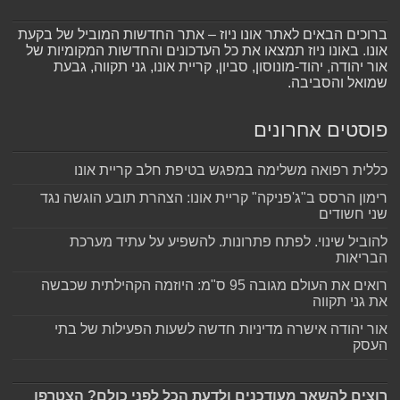
ברוכים הבאים לאתר אונו ניוז – אתר החדשות המוביל של בקעת
אונו. באונו ניוז תמצאו את כל העדכונים והחדשות המקומיות של
אור יהודה, יהוד-מונוסון, סביון, קריית אונו, גני תקווה, גבעת
שמואל והסביבה.
פוסטים אחרונים
כללית רפואה משלימה במפגש בטיפת חלב קריית אונו
רימון הרסס ב"ג'פניקה" קריית אונו: הצהרת תובע הוגשה נגד
שני חשודים
להוביל שינוי. לפתח פתרונות. להשפיע על עתיד מערכת
הבריאות
רואים את העולם מגובה 95 ס"מ: היוזמה הקהילתית שכבשה
את גני תקווה
אור יהודה אישרה מדיניות חדשה לשעות הפעילות של בתי
העסק
רוצים להשאר מעודכנים ולדעת הכל לפני כולם? הצטרפו