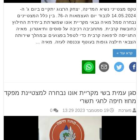
טקס מצטייני נשיא המדינה, יצחק הרצוג יתקיים ביום ג' ה-
14.05.2024 לכבוד יום העצמאות ה-76. בין כלל המצטיינים
נבחרה סמל מאיה גבאי מקריית אונו שמשרתת ביחידת החילוץ
כחובשת קרבית. מתחביבה רכיבה על סוסים ותיאטרון. מאיה
התגייסה לרפואה קרבית כדי לטפל בפצועים ובמהלך שירותה
הצבאי חילצה גופות בעוטף ונכנסה לעזה. מאיה …
קרא עוד »
סגן עמית בשי מקריית אונו נבחרה למצטיינת מפקד
מחוז חיפה לחגי תשרי
מערכת
19 ספטמבר 2023 13:29
0