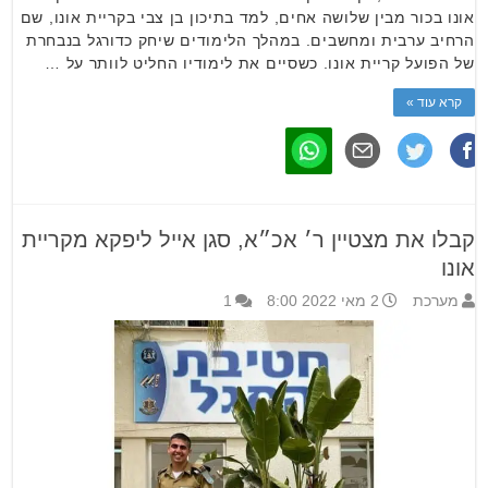
אונו בכור מבין שלושה אחים, למד בתיכון בן צבי בקריית אונו, שם
הרחיב ערבית ומחשבים. במהלך הלימודים שיחק כדורגל בנבחרת
של הפועל קריית אונו. כשסיים את לימודיו החליט לוותר על …
קרא עוד »
קבלו את מצטיין ר׳ אכ״א, סגן אייל ליפקא מקריית
אונו
מערכת
2 מאי 2022 8:00
1