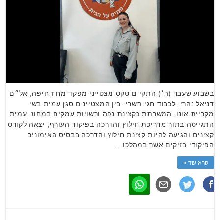
בשבוע שעבר (ה׳) התקיים טקס מצטייני מפקד מחוז חיפה, אל״ם
דניאל נהרי, לכבוד חגי תשרי. בין המצטיינים סגן עמית בשי
מקריית אונו, המשרתת כקצינת נפה ורשויות עמקים במחוז. עמית
התגייסה בתור מדריכת חילוץ והדרכה בפיקוד העורף, יצאה לקורס
קצינים והגיעה להיות קצינת חילוץ והדרכה בבסיס האימונים
הפיקודי בזיקים אשר במהלכו …
קרא עוד »