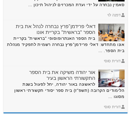
סאמין נבחרה על ידי ועדת המכרזים לניהול תיכון …
דפנה לוי
דאלי פרידמן־פרץ נבחרה לנהל את בית
הספר "בראשית" בקריית אונו
בית הספר האנתרופוסופי "בראשית" בקריית
אונו מתחדש: דאלי פרידמן־פרץ נבחרה רשמית לתפקיד מנהלת
בית הספר. …
דורית סוסי
אור יהודה משיקה את בית הספר
התקשורתי הראשון בעיר
לראשונה באור יהודה, יחל לפעול בשנת
הלימודים הקרובה (תשפ"ז) בית ספר יסודי תקשורתי ראשון
מסוגו …
דורית סוסי