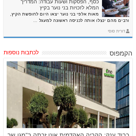
כסף, הפסקות ושעות עבודה: המדריך
המלא לזכויות בני נוער בקיץ
מאות אלפי בני נוער יצאו היום לחופשת הקיץ,
ורבים מהם ינצלו אותה לכניסה ראשונה למעגל …
דורית סוסי
הקמפוס
לכתבות נוספות
כבוד ענק: הקריה האקדמית אונו זכתה ב"מגן שר