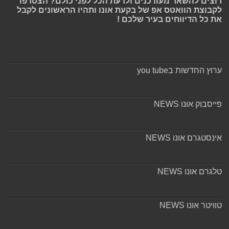
רוצים להשאר מעודכנים ולדעת הכל לפני כולם? הצטרפו
לקבוצת הוואטס אפ של בקעת אונו ותהיו הראשונים לקבל
את כל הדיווחים בעיר שלכם !
ערוץ החדשות בyou tube
פייסבוק אונו NEWS
אינסטגרם אונו NEWS
טלגרם אונו NEWS
טוויטר אונו NEWS