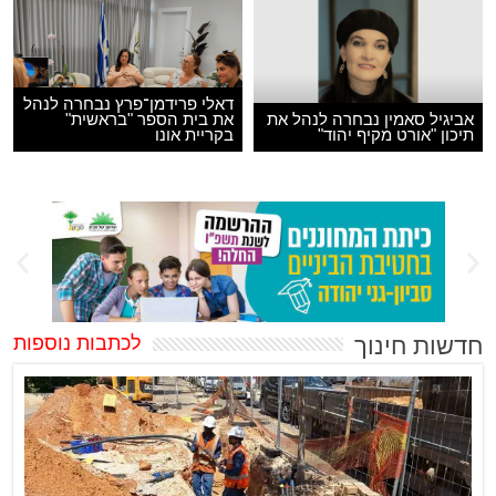
דאלי פרידמן־פרץ נבחרה לנהל
אביגיל סאמין נבחרה לנהל את
את בית הספר "בראשית"
תיכון "אורט מקיף יהוד"
בקריית אונו
חדשות חינוך
לכתבות נוספות