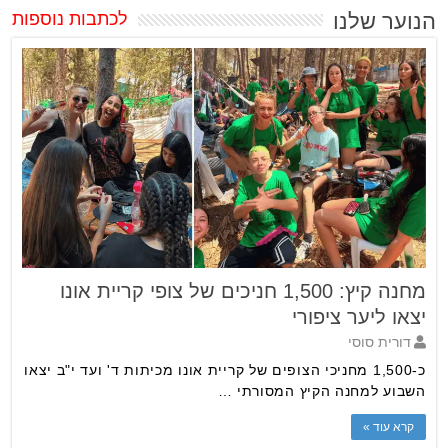
הנוער שלנו
לכתבות נוספות
מחנה קיץ: 1,500 חניכים של צופי קריית אונו
יצאו ליער ציפורי
דורית סוסי
כ-1,500 מחניכי הצופים של קריית אונו מכיתות ד' ועד י"ב יצאו
השבוע למחנה הקיץ המסורתי …
קרא עוד »