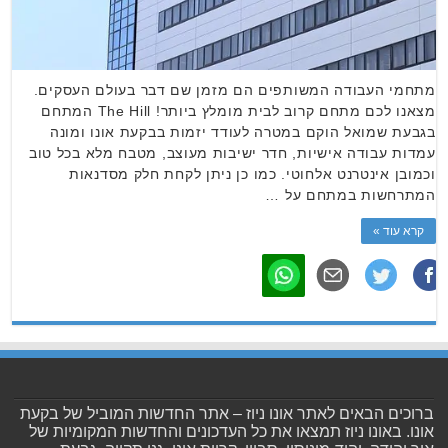
מתחמי העבודה המשותפים הם מזמן שם דבר בעולם העסקים.
מצאנו לכם מתחם קרוב לבית מומלץ ביותר! The Hill המתחם
בגבעת שמואל הוקם במטרה לעודד יזמות בבקעת אונו ומונה
עמדות עבודה אישיות, חדר ישיבות מעוצב, מטבח מלא בכל טוב
וכמובן אינטרנט אלחוטי. כמו כן ניתן לקחת חלק מסדנאות
המתרחשות במתחם על …
קרא עוד »
ברוכים הבאים לאתר אונו ניוז – אתר החדשות המוביל של בקעת
אונו. באונו ניוז תמצאו את כל העדכונים והחדשות המקומיות של