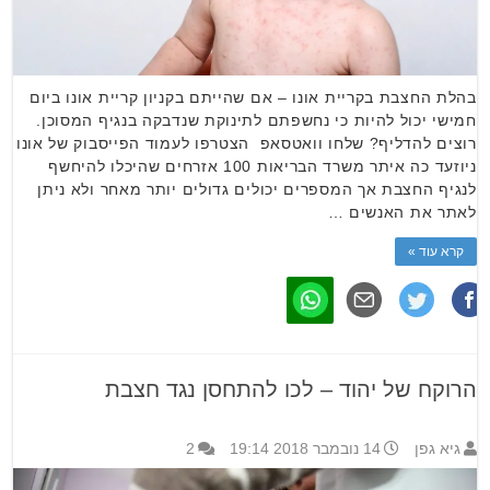
בהלת החצבת בקריית אונו – אם שהייתם בקניון קריית אונו ביום
חמישי יכול להיות כי נחשפתם לתינוקת שנדבקה בנגיף המסוכן.
רוצים להדליף? שלחו וואטסאפ הצטרפו לעמוד הפייסבוק של אונו
ניוזעד כה איתר משרד הבריאות 100 אזרחים שהיכלו להיחשף
לנגיף החצבת אך המספרים יכולים גדולים יותר מאחר ולא ניתן
לאתר את האנשים …
קרא עוד »
הרוקח של יהוד – לכו להתחסן נגד חצבת
גיא גפן
14 נובמבר 2018 19:14
2