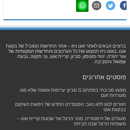
ברוכים הבאים לאתר אונו ניוז – אתר החדשות המוביל של בקעת
אונו. באונו ניוז תמצאו את כל העדכונים והחדשות המקומיות של
אור יהודה, יהוד-מונוסון, סביון, קריית אונו, גני תקווה, גבעת
שמואל והסביבה.
פוסטים אחרונים
מפגע סביבתי במתחם G סביון: ערימות אשפה שלא פונו
מעוררות זעם
חוזרים לנוע ללא כאב: הסטנדרט החדש של רפואת השיקום
בבקעת אונו
מעגלים של היסטוריה: מהר הרצל ועד שכונות קריית אונו –
משפחת הרצל שבה הביתה