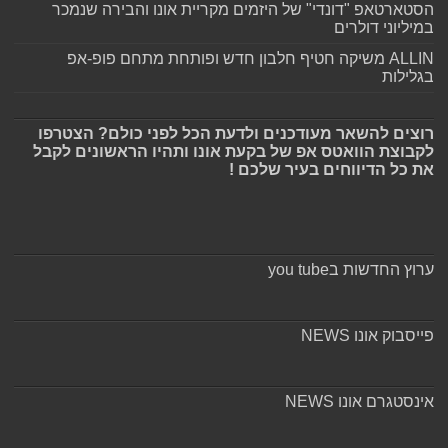
הסטארטאפ "דונדי" של היזמים מקריית אונו והבירה שנמכר
במיליוני דולרים
ALLIN משיקה חטיף חלבון חדש ופותחת מתחם פופ-אפ
בגלילות
רוצים להשאר מעודכנים ולדעת הכל לפני כולם? הצטרפו
לקבוצת הוואטס אפ של בקעת אונו ותהיו הראשונים לקבל
את כל הדיווחים בעיר שלכם !
ערוץ החדשות בyou tube
פייסבוק אונו NEWS
אינסטגרם אונו NEWS