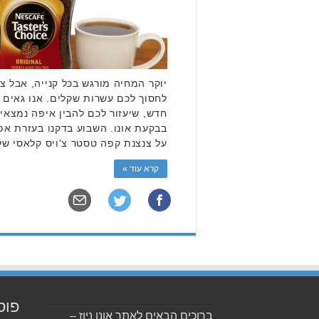
יוקר המחיה מורגש בכל קנייה, אבל צר
לחסוך לכם עשרות שקלים. אנו גאים 
חדש, שיעזור לכם להבין איפה נמצאי
על צנצנת קפה טסטר צ'ויס קלאסי של 200 גרם. התוצאות מראות
קרא עוד »
פוס
ברוכים הבאים לאתר אונו ניוז –