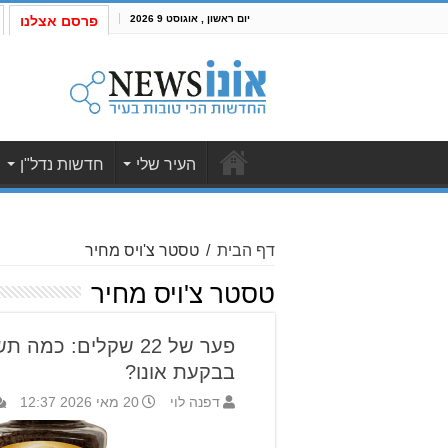
יום ראשון , אוגוסט 9 2026
פרסם אצלנו
העיר שלי
חדשות נדל"ן
דף הבית
/
טסטר צ'ויס מחיר
טסטר צ'ויס מחיר
פער של 22 שקלים: כמ
בבקעת אונו?
דפנה לוי
20 מאי 2026 12:37