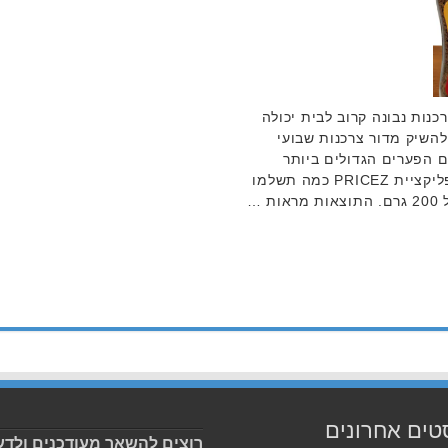
כנות נבונה קרוב לבית יכולה
להשיק מדור צרכנות שבועי
ם הפערים הגדולים ביותר
בבקעת אונו. השבוע בדקנו בעזרת אפליקציית PRICEZ כמה תשלמו
 …
טים אחרונים
רוצים להשאר מעודכנים ולדע