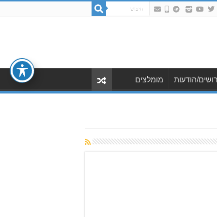
ושים/הודעות
מומלצים