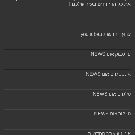
את כל הדיווחים בעיר שלכם !
ערוץ החדשות בyou tube
פייסבוק אונו NEWS
אינסטגרם אונו NEWS
טלגרם אונו NEWS
טוויטר אונו NEWS
אונו ניוז אתר החדשות