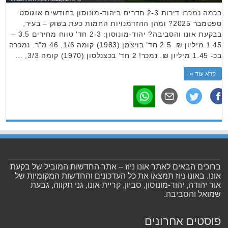
בכמה נמכרו דירות 2-3 חדרים ביהוד-מונוסון בחודשים אוגוסט
ספטמבר 2025? ומהן ההזדמנויות החמות כעת בשוק – בעיר,
בבקעת אונו והסביבה? יהוד-מונוסון: 2-3 חד' טווח מחירים 3.5 –
1.45 מיליון ₪. 2.5 חד’ בויצמן (1983) קומה 1/6, 46 מ”ר. נמכרה
בכ- 1.45 מיליון ₪. נמכר! 2 חד’ בכצנלסון (1970) קומה 3/3, …
קרא עוד »
ברוכים הבאים לאתר אונו ניוז – אתר החדשות המוביל של בקעת
אונו. באונו ניוז תמצאו את כל העדכונים והחדשות המקומיות של
אור יהודה, יהוד-מונוסון, סביון, קריית אונו, גני תקווה, גבעת
שמואל והסביבה.
פוסטים אחרונים