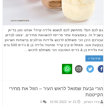
גם לכם חם? מתחשק לכם לנשנש גלידה קרה? אנחנו כאן בדיוק
בשביל זה. באמצעות אתר פרייסז להשוואת מחירים, יצאנו לבדוק
עבורכם היכן הכי משתלם לרכוש גלידות וטילונים ברשתות השיווק
בבקעת אונו. מאחלים קיץ קריר ומהנה! גלידה בן & ג'ריס 500 גרם
את גלידת בן & ג'ריס האהובה הכי משתלם לרכוש …
קרא עוד »
הורי גבעת שמואל לראש העיר – הוזל את מחירי
הקייטנות
עידו וינגרטן
21 יוני 2022 15:50
0