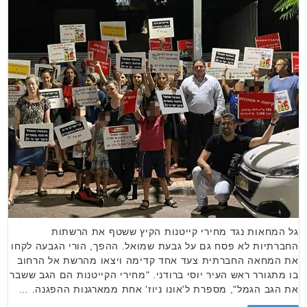
גל המחאות נגד מחירי קייטנות הקיץ ששטף את הרשתות
החברתיות לא פסח גם על גבעת שמואל. ההפך, הורי הגבעה לקחו
את המחאה החברתית צעד אחד קדימה ויצאו מהרשת אל הרחוב
בו מתגורר ראש העיר יוסי ברודני. "מחירי הקייטנות הם הגב ששבר
את הגב הגמל", מספרת ל'אונו ניוז' אחת ממארגנות ההפגנה. …