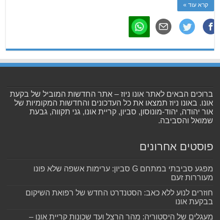
קרא עוד »
ברוכים הבאים לאתר אונו ניוז – אתר החדשות המוביל של בקעת
אונו. באונו ניוז תמצאו את כל העדכונים והחדשות המקומיות של
אור יהודה, יהוד-מונוסון, סביון, קריית אונו, גני תקווה, גבעת
שמואל והסביבה.
פוסטים אחרונים
מפגע סביבתי במתחם G סביון: ערימות אשפה שלא פונו
מעוררות זעם
חוזרים לנוע ללא כאב: הסטנדרט החדש של רפואת השיקום
בבקעת אונו
מעגלים של היסטוריה: מהר הרצל ועד שכונות קריית אונו –