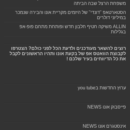
משפחת הרצל שבה הביתה
הסטארטאפ "דונדי" של היזמים מקריית אונו והבירה שנמכר
במיליוני דולרים
ALLIN משיקה חטיף חלבון חדש ופותחת מתחם פופ-אפ
בגלילות
רוצים להשאר מעודכנים ולדעת הכל לפני כולם? הצטרפו
לקבוצת הוואטס אפ של בקעת אונו ותהיו הראשונים לקבל
את כל הדיווחים בעיר שלכם !
ערוץ החדשות בyou tube
פייסבוק אונו NEWS
אינסטגרם אונו NEWS