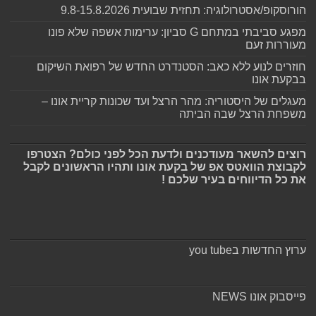
הורוסקופ/אסטרולוגיה: תחזית שבועית 9.8-15.8.2026
מפגע סביבתי במתחם G סביון: ערימות אשפה שלא פונו
מעוררות זעם
חוזרים לנוע ללא כאב: הסטנדרט החדש של רפואת השיקום
בבקעת אונו
מעגלים של היסטוריה: מהר הרצל ועד שכונות קריית אונו –
משפחת הרצל שבה הביתה
רוצים להשאר מעודכנים ולדעת הכל לפני כולם? הצטרפו
לקבוצת הוואטס אפ של בקעת אונו ותהיו הראשונים לקבל
את כל הדיווחים בעיר שלכם !
ערוץ החדשות בyou tube
פייסבוק אונו NEWS