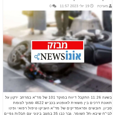
מערכת
19 יולי 2023 11:57
0
בשעה 11:26 התקבל דיווח במוקד 101 של מד"א במרחב ירקון על
תאונת דרכים בין משאית לאופנוע בכביש 4622 סמוך לצומת
סביון. חובשים ופראמדיקים של מד"א העניקו טיפול רפואי ופינו
לבי"ח שיבא-תל השומר, גבר כבן 35 במצב בינוני עם חבלות גפיים