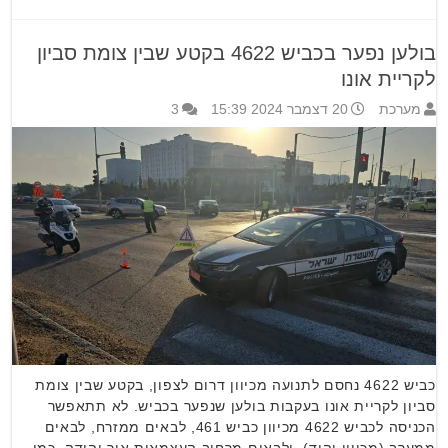
בולען נפער בכביש 4622 בקטע שבין צומת סביון
לקריית אונו
מערכת
20 דצמבר 2024 15:39
3
כביש 4622 נחסם לתנועה מכיוון דרום לצפון, בקטע שבין צומת
סביון לקריית אונו בעקבות בולען שנפער בכביש. לא תתאפשר
הכניסה לכביש 4622 מכיוון כביש 461, לבאים ממזרח, לבאים