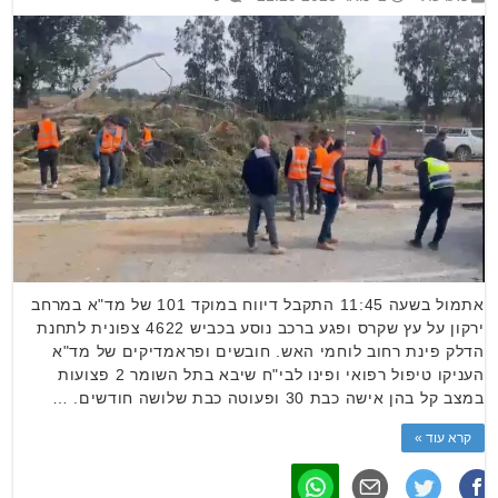
אתמול בשעה 11:45 התקבל דיווח במוקד 101 של מד"א במרחב
ירקון על עץ שקרס ופגע ברכב נוסע בכביש 4622 צפונית לתחנת
הדלק פינת רחוב לוחמי האש. חובשים ופראמדיקים של מד"א
העניקו טיפול רפואי ופינו לבי"ח שיבא בתל השומר 2 פצועות
במצב קל בהן אישה כבת 30 ופעוטה כבת שלושה חודשים. …
קרא עוד »