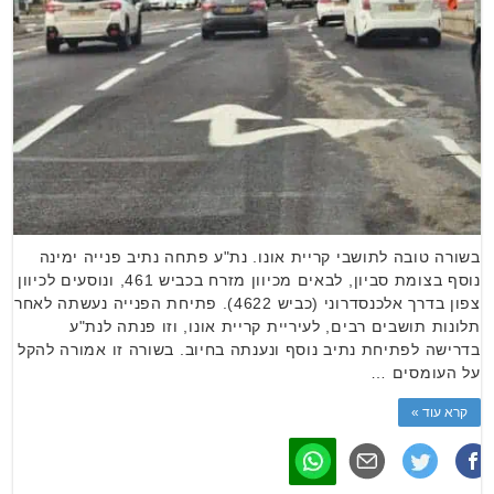
בשורה טובה לתושבי קריית אונו. נת"ע פתחה נתיב פנייה ימינה
נוסף בצומת סביון, לבאים מכיוון מזרח בכביש 461, ונוסעים לכיוון
צפון בדרך אלכנסדרוני (כביש 4622). פתיחת הפנייה נעשתה לאחר
תלונות תושבים רבים, לעיריית קריית אונו, וזו פנתה לנת"ע
בדרישה לפתיחת נתיב נוסף ונענתה בחיוב. בשורה זו אמורה להקל
על העומסים …
קרא עוד »