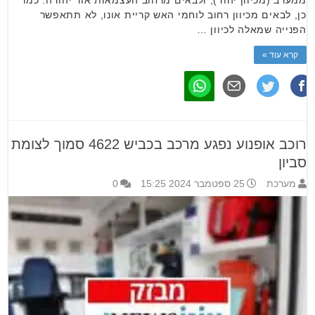
ממערב (מכיוון יהוד), ולבאים מרחוב העצמאות אור יהודה. כמו
כן, לבאים מכיוון רחוב לוחמי האש קריית אונו, לא תתאפשר
הפנייה שמאלה לכיוון …
קרא עוד »
רוכב אופנוע נפגע מרכב בכביש 4622 סמוך לצומת
סביון
מערכת
25 ספטמבר 2024 15:25
0