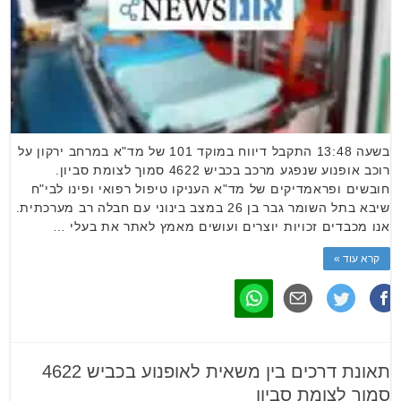
בשעה 13:48 התקבל דיווח במוקד 101 של מד"א במרחב ירקון על
רוכב אופנוע שנפגע מרכב בכביש 4622 סמוך לצומת סביון.
חובשים ופראמדיקים של מד"א העניקו טיפול רפואי ופינו לבי"ח
שיבא בתל השומר גבר בן 26 במצב בינוני עם חבלה רב מערכתית.
אנו מכבדים זכויות יוצרים ועושים מאמץ לאתר את בעלי …
קרא עוד »
תאונת דרכים בין משאית לאופנוע בכביש 4622
סמוך לצומת סביון