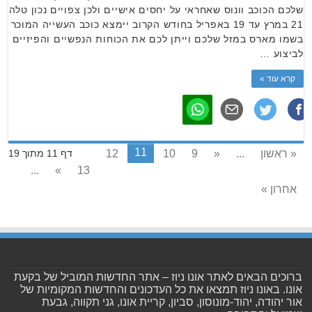
שלכם הכוכב וונוס שאחראי על יחסים אישיים ולכן צפויים נכון טלה
21 במרץ עד 19 באפריל בחודש הקרוב יימצא כוכב העשייה המוכר
בשמו מארס במזל שלכם וייתן לכם את הכוחות הנפשיים והפיזיים
לביצוע …
קרא עוד »
11
« ראשון
...
«
9
10
12
דף 11 מתוך 19
...
»
13
אחרון »
ברוכים הבאים לאתר אונו ניוז – אתר החדשות המוביל של בקעת
אונו. באונו ניוז תמצאו את כל העדכונים והחדשות המקומיות של
אור יהודה, יהוד-מונוסון, סביון, קריית אונו, גני תקווה, גבעת