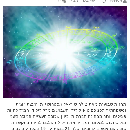
מערכת
21 יולי 2024 7:43
0
תחזית שבועית מאת צילה שיר-אל אסטרולוגית ויועצת זוגית
ומשפחתית לפניכם טיפ לילידי השבוע מומלץ לילידי המזל להיות
פעילים יותר מבחינה חברתית, כיוון שכוכב העשייה המוכר בשמו
מארס נכנס למקום המגדיר את היכולת שלכם להיות בתקשורת
טובה עם אנשים קרובים. טלה 21 במרץ עד 19 באפריל כוכבים