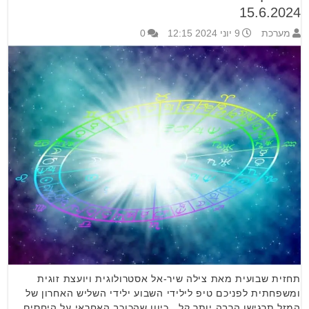
15.6.2024
מערכת
9 יוני 2024 12:15
0
תחזית שבועית מאת צילה שיר-אל אסטרולוגית ויועצת זוגית
ומשפחתית לפניכם טיפ לילידי השבוע ילידי השליש האחרון של
המזל תרגישו הרבה יותר קל , כיוון שהכוכב האחראי על היחסים