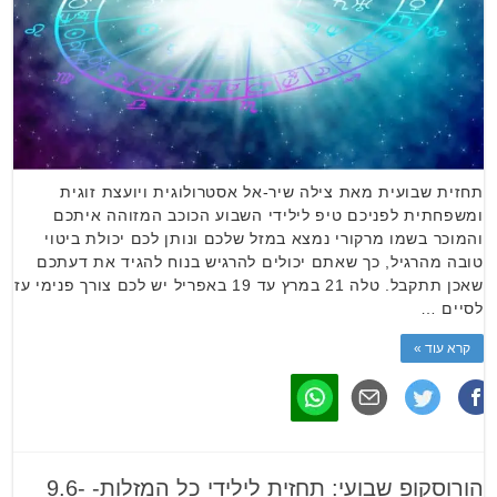
תחזית שבועית מאת צילה שיר-אל אסטרולוגית ויועצת זוגית
ומשפחתית לפניכם טיפ לילידי השבוע הכוכב המזוהה איתכם
והמוכר בשמו מרקורי נמצא במזל שלכם ונותן לכם יכולת ביטוי
טובה מהרגיל, כך שאתם יכולים להרגיש בנוח להגיד את דעתכם
שאכן תתקבל. טלה 21 במרץ עד 19 באפריל יש לכם צורך פנימי עז
לסיים …
קרא עוד »
הורוסקופ שבועי: תחזית לילידי כל המזלות- 9.6-