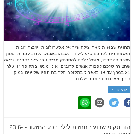
תחזית שבועית מאת צילה שיר-אל אסטרולוגית ויועצת זוגית
ומשפחתית לפניכם טיפ לילידי השבוע בשבוע הקרוב למרות הצורך
שלכם להתפנק, מומלץ לכם להתרחק מבזבוז בנושאי כספים. נראה
שהצורך שלכם לפצות אנשים קרובים, אינו מעשי בתקופה זו. טלה
21 במרץ עד 19 באפריל בתקופה הקרובה תהיו שקועים עמוק
בתוך מערכות היחסים שלכם …
קרא עוד »
הורוסקופ שבועי: תחזית לילידי כל המזלות- 23.6-