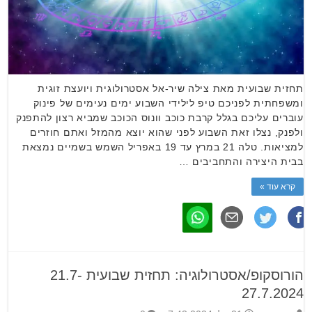
תחזית שבועית מאת צילה שיר-אל אסטרולוגית ויועצת זוגית
ומשפחתית לפניכם טיפ לילידי השבוע ימים נעימים של פינוק
עוברים עליכם בגלל קרבת כוכב וונוס הכוכב שמביא רצון להתפנק
ולפנק, נצלו זאת השבוע לפני שהוא יוצא מהמזל ואתם חוזרים
למציאות. טלה 21 במרץ עד 19 באפריל השמש בשמיים נמצאת
בבית היצירה והתחביבים …
קרא עוד »
הורוסקופ/אסטרולוגיה: תחזית שבועית 21.7-
27.7.2024