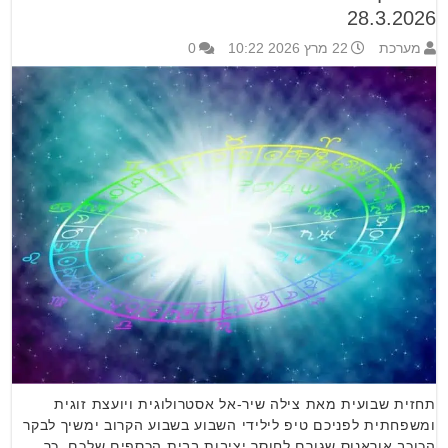
28.3.2026
מערכת
22 מרץ 2026 10:22
0
תחזית שבועית מאת צילה שיר-אל אסטרולוגית ויועצת זוגית
ומשפחתית לפניכם טיפ לילידי השבוע בשבוע הקרוב ימשיך לבקר
הכוכב אוראנוס שגורם לחוסר יציבות בבית הכספים שלכם, כך