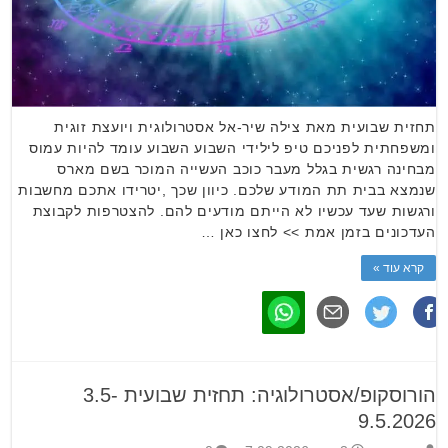
תחזית שבועית מאת צילה שיר-אל אסטרולוגית ויועצת זוגית
ומשפחתית לפניכם טיפ לילידי השבוע השבוע עומד להיות עמוס
מבחינה רגשית בגלל מעבר כוכב העשייה המוכר בשם מארס
שנמצא בבית תת המודע שלכם. כיוון שכך ,יטרידו אתכם מחשבות
ורגשות שעד עכשיו לא הייתם מודעים להם. להצטרפות לקבוצת
העדכונים בזמן אמת >> לחצו כאן …
קרא עוד »
הורוסקופ/אסטרולוגיה: תחזית שבועית 3.5-
9.5.2026