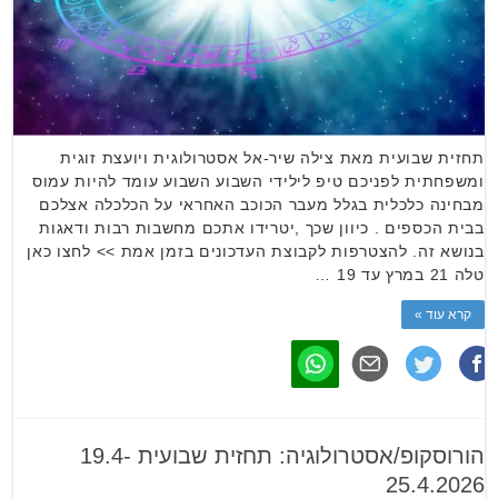
תחזית שבועית מאת צילה שיר-אל אסטרולוגית ויועצת זוגית
ומשפחתית לפניכם טיפ לילידי השבוע השבוע עומד להיות עמוס
מבחינה כלכלית בגלל מעבר הכוכב האחראי על הכלכלה אצלכם
בבית הכספים . כיוון שכך ,יטרידו אתכם מחשבות רבות ודאגות
בנושא זה. להצטרפות לקבוצת העדכונים בזמן אמת >> לחצו כאן
טלה 21 במרץ עד 19 …
קרא עוד »
הורוסקופ/אסטרולוגיה: תחזית שבועית 19.4-
25.4.2026