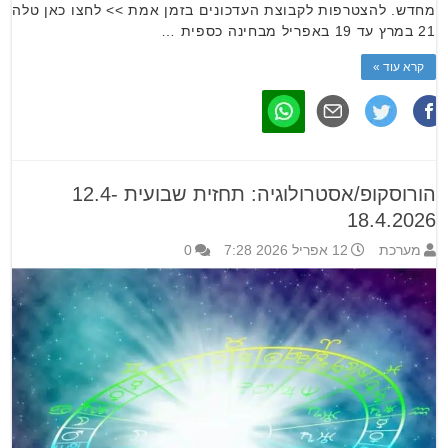
מחדש. להצטרפות לקבוצת העדכונים בזמן אמת >> לחצו כאן טלה
21 במרץ עד 19 באפריל מבחינה כספית …
קרא עוד »
הורוסקופ/אסטרולוגיה: תחזית שבועית 12.4-
18.4.2026
מערכת
12 אפריל 2026 7:28
0