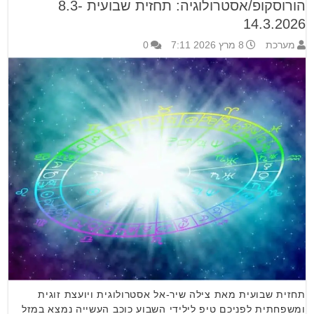
הורוסקופ/אסטרולוגיה: תחזית שבועית 8.3-
14.3.2026
מערכת
8 מרץ 2026 7:11
0
תחזית שבועית מאת צילה שיר-אל אסטרולוגית ויועצת זוגית
ומשפחתית לפניכם טיפ לילידי השבוע כוכב העשייה נמצא במזל