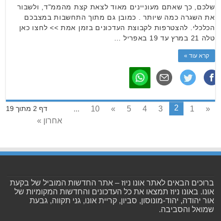
שלכם, כך שאתם מעוניינים מאוד לצאת קצת מהממ"ד, ולשבור
את השגרה כמה שיותר . כמובן גם מתוך התחשבות במצבכם
הכלכלי. להצטרפות לקבוצת העדכונים בזמן אמת >> לחצו כאן
טלה 21 במרץ עד 19 באפריל …
קרא עוד »
2
...
10
»
5
4
3
1
«
דף 2 מתוך 19
אחרון »
ברוכים הבאים לאתר אונו ניוז – אתר החדשות המוביל של בקעת
אונו. באונו ניוז תמצאו את כל העדכונים והחדשות המקומיות של
אור יהודה, יהוד-מונוסון, סביון, קריית אונו, גני תקווה, גבעת
שמואל והסביבה.