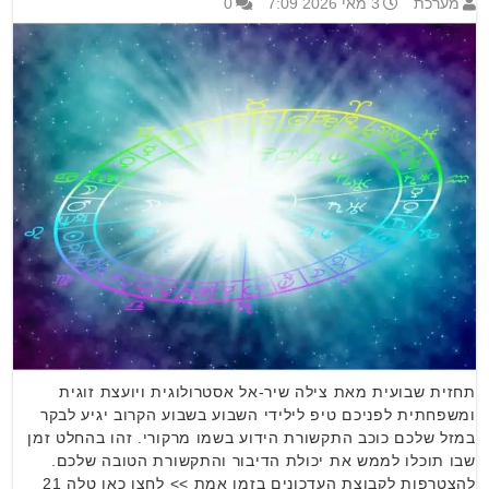
מערכת
3 מאי 2026 7:09
0
תחזית שבועית מאת צילה שיר-אל אסטרולוגית ויועצת זוגית
ומשפחתית לפניכם טיפ לילידי השבוע בשבוע הקרוב יגיע לבקר
במזל שלכם כוכב התקשורת הידוע בשמו מרקורי. זהו בהחלט זמן
שבו תוכלו לממש את יכולת הדיבור והתקשורת הטובה שלכם.
להצטרפות לקבוצת העדכונים בזמן אמת >> לחצו כאן טלה 21