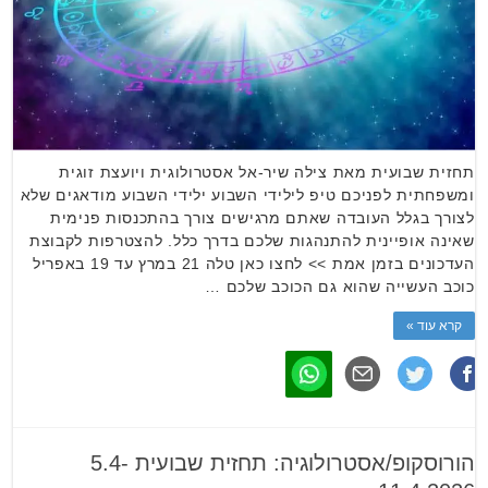
תחזית שבועית מאת צילה שיר-אל אסטרולוגית ויועצת זוגית
ומשפחתית לפניכם טיפ לילידי השבוע ילידי השבוע מודאגים שלא
לצורך בגלל העובדה שאתם מרגישים צורך בהתכנסות פנימית
שאינה אופיינית להתנהגות שלכם בדרך כלל. להצטרפות לקבוצת
העדכונים בזמן אמת >> לחצו כאן טלה 21 במרץ עד 19 באפריל
כוכב העשייה שהוא גם הכוכב שלכם …
קרא עוד »
הורוסקופ/אסטרולוגיה: תחזית שבועית 5.4-