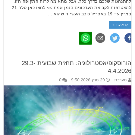
להתנהגות שלכם בדרך כלל, אבל מתאימה לרוח התקופה הזו.
להצטרפות לקבוצת העדכונים בזמן אמת >> לחצו כאן טלה 21
במרץ עד 19 באפריל כוכב העשייה שהוא …
קרא עוד »
הורוסקופ/אסטרולוגיה: תחזית שבועית 29.3-
4.4.2026
מערכת
29 מרץ 2026 9:50
0