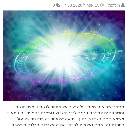
מערכת
19 אפריל 2026 7:53
0
תחזית שבועית מאת צילה שיר-אל אסטרולוגית ויועצת זוגית
ומשפחתית לפניכם טיפ לילידי השבוע נושאים כספיים יהיו מאוד
משמעותיים השבוע, כיוון שנראה שלאחרונה פרקתם כל עול
בתחום זה ואתם נאלצים לבדוק את ההיערכות הכלכלית שלכם