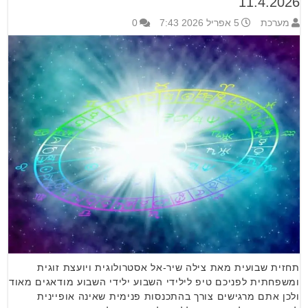
11.4.2026
מערכת
5 אפריל 2026 7:43
0
תחזית שבועית מאת צילה שיר-אל אסטרולוגית ויועצת זוגית
ומשפחתית לפניכם טיפ לילידי השבוע ילידי השבוע מודאגים מאוד
ולכן אתם מרגישים צורך בהתכנסות פנימית שאינה אופיינית