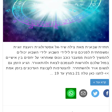
תחזית שבועית מאת צילה שיר-אל אסטרולוגית ויועצת זוגית
ומשפחתית לפניכם טיפ לילידי השבוע ילידי השבוע יכולים
להמשיך ליהנות ממעבר כוכב וונוס שאחראי על יחסים בין אישיים
במזל שלכם ולהרשות לעצמכם לצאת ולהתאוורר. הגיע הזמן גם
לנשום אויר ולהשתחרר. להצטרפות לקבוצת העדכונים בזמן אמת
>> לחצו כאן טלה 21 במרץ עד 19 …
קרא עוד »