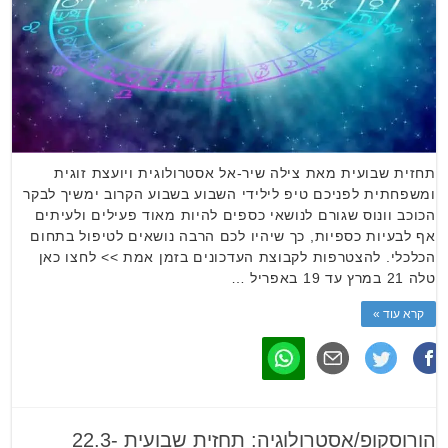
תחזית שבועית מאת צילה שיר-אל אסטרולוגית ויועצת זוגית
ומשפחתית לפניכם טיפ לילידי השבוע בשבוע הקרוב ימשיך לבקר
הכוכב וונוס שגורם לנושאי כספים להיות מאוד פעילים ולעיתים
אף לבעיות כספיות, כך שיהיו לכם הרבה נושאים לטיפול בתחום
הכלכלי. להצטרפות לקבוצת העדכונים בזמן אמת >> לחצו כאן
טלה 21 במרץ עד 19 באפריל …
קרא עוד »
הורוסקופ/אסטרולוגיה: תחזית שבועית 22.3-