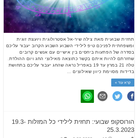
תחזית שבועית מאת צילה שיר-אל אסטרולוגית ויועצת זוגית
ומשפחתית לפניכם טיפ לילידי השבוע השבוע הקרוב יעבור עליכם
בסדרה של הפתעות ביחסים בין אישיים עם אנשים קרובים
שחזרתם להיות איתם בקשר כתוצאה מאילוצי החג ויום ההולדת.
טלה 21 במרץ עד 19 באפריל נראה שהחג יעבור עליכם בתחושת
בדידות מסוימת כיוון שאילוצים …
קרא עוד »
הורוסקופ שבועי: תחזית לילידי כל המזלות 19.3-
25.3.2023