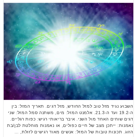
השבוע נגיד מזל טוב למזל החודש, מזל דגים. תאריך המזל: בין
ה-19.2 ועד ה-21.3. אלמנט המזל: מים, משתנה סמל המזל: שני
דגים שוחים האחד מול השני. איבר בריאותי רגיש: כפות רגליים.
נאמנות: ייתכן מצב של חיים כפולים, או נאמנות מוחלטת לבן/בת
הזוג. תכונות טובות של המזל: אנשים מאוד רגישים לזולת, …