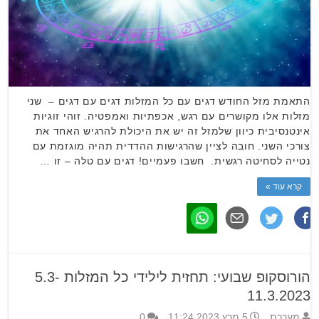
התאמת מזל החודש דגים עם כל המזלות דגים עם דגים – שני
מזלות אלו מקושרים עם רגש, אכפתיות ואמפטיה. זוהי זוגיות
אינטנסיבית כיוון שלמזל זה יש את היכולת להרגיש האחד את
צורכי השני. חובה לציין שהרגישות ההדדית תהיה מוגזמת עם
נטייה לסחיטה רגשית. חשבו פעמיים! דגים עם טלה – זו …
קרא עוד »
הורוסקופ שבועי: תחזית לילידי כל המזלות 5.3-
11.3.2023
מערכת
5 מרץ 2023 11:24
0