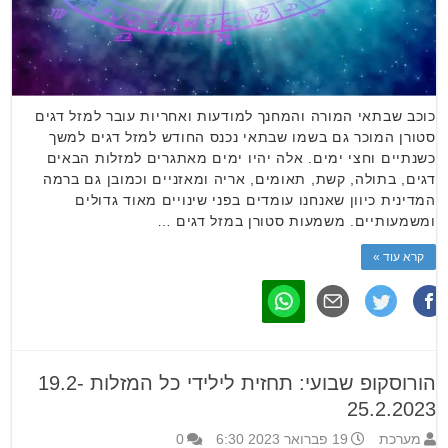
כוכב שבתאי המורה והמחנך למודעות ואחריות עובר למזל דגים
סטורן המוכר גם בשמו שבתאי נכנס החודש למזל דגים למשך
כשנתיים וחצי ימים. אלה יהיו ימים מאתגרים למזלות הבאים
דגים, בתולה, קשת, תאומים, אריה ומאזניים וכמובן גם ברמה
המדינית כיוון שאנחנו עומדים בפני שינויים מאוד גדולים
ומשמעותיים. משמעות סטורן במזל דגים …
קרא עוד »
הורוסקופ שבועי: תחזית לילידי כל המזלות 19.2-
25.2.2023
מערכת
19 פברואר 2023 6:30
0