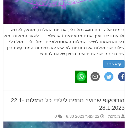
בימים אלה בהם חוגג מזל דלי, את יום ההולדת, מומלץ לקרוא
ולדעת כיצד ואיך אתם מתאימים / או שלא……לשאר המזלות. מזל
דלי והתאמתו לשאר המזלות האסטרולוגיים. מזל דלי – מזל דלי –
שילוב שני מזלות אלו בזוגיות לא יגיע לאינטימיות המתבקשת בין
שני בני זוג. שניהם ידועים ברצון שלהם לחופש …
קרא עוד »
הורוסקופ שבועי: תחזית לילידי כל המזלות 22.1-
28.1.2023
מערכת
22 ינואר 2023 6:30
0