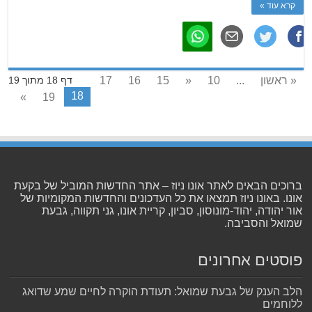
קרא עוד »
« ראשון
...
10
«
15
16
17
דף 18 מתוך 19
18
»
19
ברוכים הבאים לאתר אונו ניוז – אתר החדשות המוביל של בקעת
אונו. באונו ניוז תמצאו את כל העדכונים והחדשות המקומיות של
אור יהודה, יהוד-מונוסון, סביון, קריית אונו, גני תקווה, גבעת
שמואל והסביבה.
פוסטים אחרונים
הלב הענק של גבעת שמואל: תעודת הוקרה לחיים שמע שדואג
ללוחמים