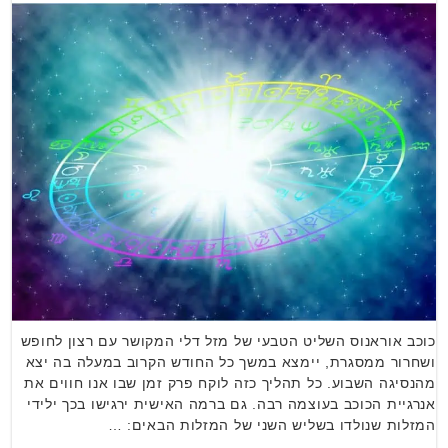
כוכב אוראנוס השליט הטבעי של מזל דלי המקושר עם רצון לחופש
ושחרור ממסגרת, יימצא במשך כל החודש הקרוב במעלה בה יצא
מהנסיגה השבוע. כל תהליך כזה לוקח פרק זמן שבו אנו חווים את
אנרגיית הכוכב בעוצמה רבה. גם ברמה האישית ירגישו בכך ילידי
המזלות שנולדו בשליש השני של המזלות הבאים: …