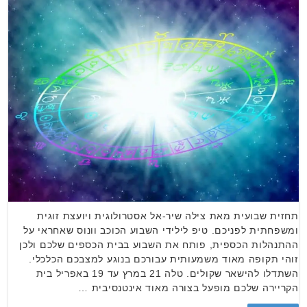
תחזית שבועית מאת צילה שיר-אל אסטרולוגית ויועצת זוגית
ומשפחתית לפניכם. טיפ לילידי השבוע הכוכב וונוס שאחראי על
ההתנהלות הכספית, פותח את השבוע בבית הכספים שלכם ולכן
זוהי תקופה מאוד משמעותית עבורכם בנוגע למצבכם הכלכלי.
השתדלו להישאר שקולים. טלה 21 במרץ עד 19 באפריל בית
הקריירה שלכם מופעל בצורה מאוד אינטנסיבית …