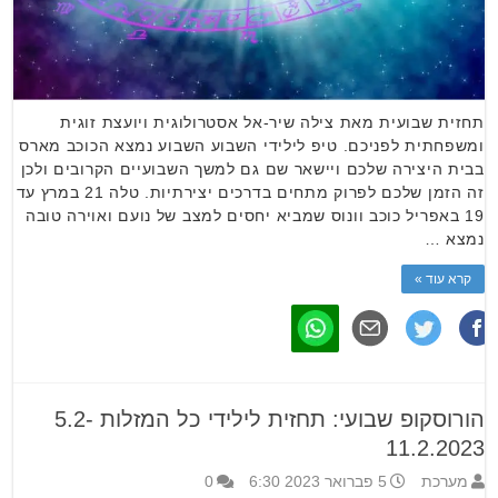
תחזית שבועית מאת צילה שיר-אל אסטרולוגית ויועצת זוגית
ומשפחתית לפניכם. טיפ לילידי השבוע השבוע נמצא הכוכב מארס
בבית היצירה שלכם ויישאר שם גם למשך השבועיים הקרובים ולכן
זה הזמן שלכם לפרוק מתחים בדרכים יצירתיות. טלה 21 במרץ עד
19 באפריל כוכב וונוס שמביא יחסים למצב של נועם ואוירה טובה
נמצא …
קרא עוד »
הורוסקופ שבועי: תחזית לילידי כל המזלות 5.2-
11.2.2023
מערכת
5 פברואר 2023 6:30
0