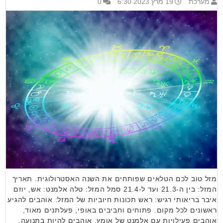
מערכת
19 מרץ 2023 6:30
0
מזל טוב לכם הטלאים שפותחים את השנה האסטרולוגית. תאריך
המזל: בין ה-21.3 ועד ל-21.4 סמל המזל: טלה אלמנט: אש, יוזם
איבר בריאותי רגיש: ראש תכונות חיוביות של המזל: אוהבים להגיע
ראשונים לכל מקום. פתוחים וחביבים באופי, פעלתנים מאוד,
אוהבים פעילויות עם אלמנט של אומץ, אוהבים להיות בתנועה,