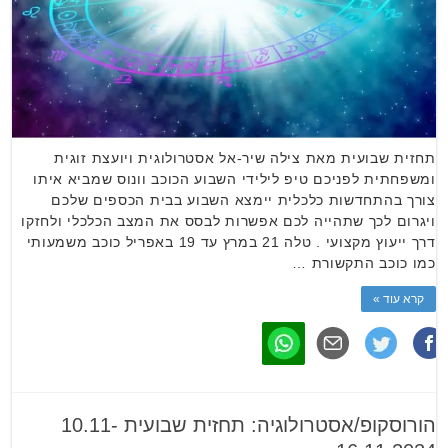
תחזית שבועית מאת צילה שיר-אל אסטרולוגית ויועצת זוגית
ומשפחתית לפניכם טיפ לילידי השבוע הכוכב וונוס שמביא איתו
צורך בהתחדשות כלכלית יימצא השבוע בבית הכספים שלכם
ויגרום לכך שתהייה לכם אפשרות לבסס את המצב הכלכלי ולחזקו
דרך ייעוץ מקצועי . טלה 21 במרץ עד 19 באפריל כוכב משמעותי
כמו כוכב התקשורת …
קרא עוד »
הורוסקופ/אסטרולוגיה: תחזית שבועית 10.11-