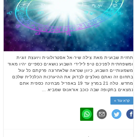
תחזית שבועית מאת צילה שיר-אל אסטרולוגית ויועצת זוגית
ומשפחתית לפניכם טיפ לילידי השבוע נושאים כספיים יהיו מאוד
משמעותיים השבוע, כיוון שנראה שלאחרונה פרקתם כל עול
בתחום זה ואתם נאלצים לבדוק את ההיערכות הכלכלית שלכם
מחדש. טלה 21 במרץ עד 19 באפריל מבחינה כספית אתם
נמצאים בתקופה שבה כוכב אוראנוס שמביא …
קרא עוד »