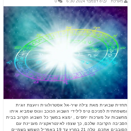
מערכת
8 דצמבר 2024 6:30
0
תחזית שבועית מאת צילה שיר-אל אסטרולוגית ויועצת זוגית
ומשפחתית לפניכם טיפ לילידי השבוע הכוכב וונוס שמביא איתו
מחשבות על מערכות יחסים , ימצא במשך כל השבוע הקרוב בבית
הסביבה הקרובה שלכם, כך שצפו לאינטראקציה מעניינת עם
הסובבים אתכם. טלה 21 במרץ עד 19 באפריל השמש בשמיים