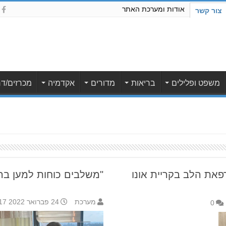
אודות ומערכת האתר
צור קשר
משפט ופלילים
בריאות
מדורים
אקדמיה
מכרזים/דר
פאת הלב בקריית אונו
"משלבים כוחות למען ברי
מערכת
24 פברואר 2022 11:17
0