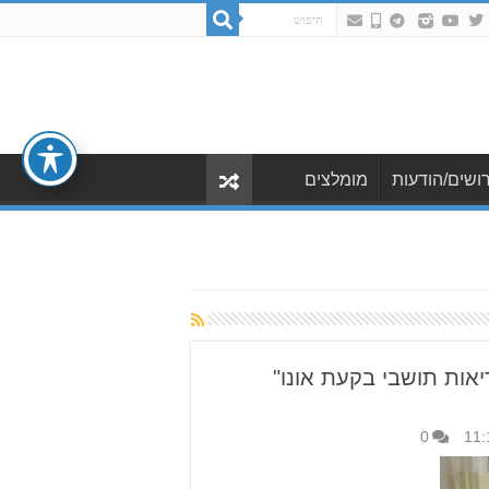
ושים/הודעות
מומלצים
אות תושבי בקעת אונו"
0