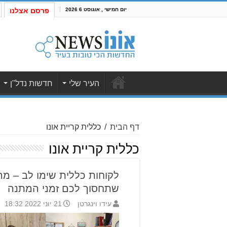
יום חמישי , אוגוסט 6 2026
פרסם אצלנו
העיר שלי
חדשות נדל"ן
דף הבית
/
כללית קריית אונו
כללית קריית אונו
לקוחות כללית שימו לב – מר
שתחסוך לכם זמני המתנה
עידו וינגרטן
21 יוני 2022 18:32