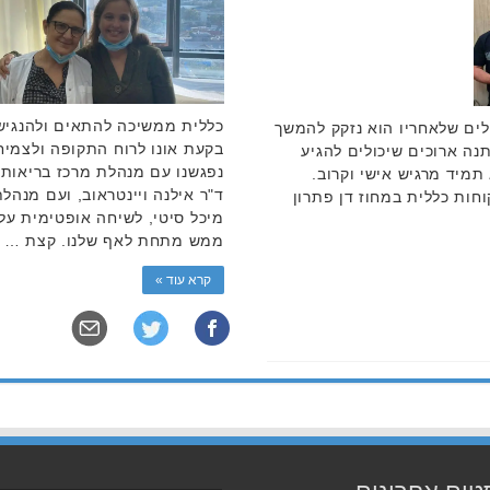
כללית ממשיכה להתאים ולהנגיש
לים שלאחריו הוא נזקק להמשך
בקעת אונו לרוח התקופה ולצמי
נה ארוכים שיכולים להגיע
נפגשנו עם מנהלת מרכז בריאות הי
תמיד מרגיש אישי וקרוב.
ד"ר אילנה ויינטראוב, ועם מנה
חות כללית במחוז דן פתרון
מיכל סיטי, לשיחה אופטימית על
ממש מתחת לאף שלנו. קצת …
קרא עוד »