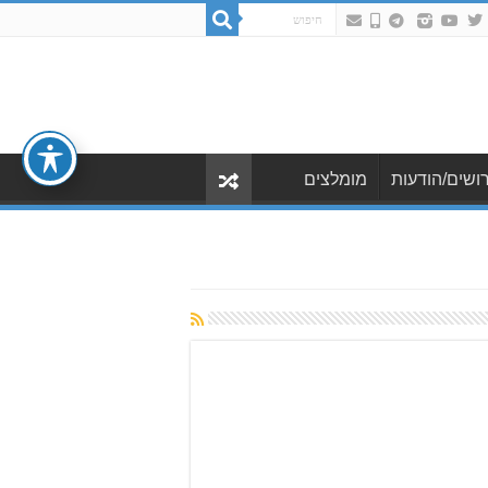
ושים/הודעות
מומלצים