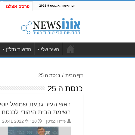
יום ראשון , אוגוסט 9 2026
פרסם אצלנו
העיר שלי
חדשות נדל"ן
דף הבית
/
כנסת ה 25
כנסת ה 25
ראש העיר גבעת שמואל יוסי 
רשימת הבית היהודי לכנסת ה-
עידו וינגרטן
18 יולי 2022 20:41