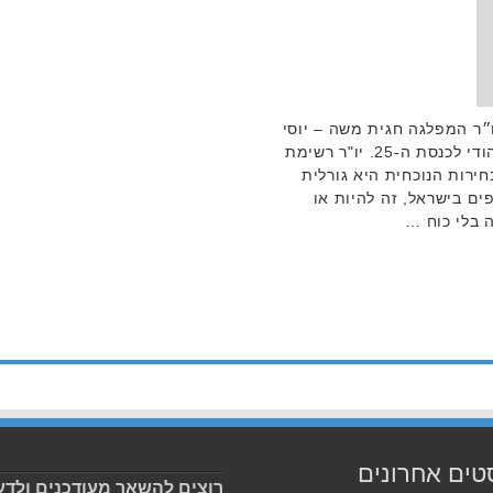
״ר המפלגה חגית משה – יוסי
ברודני יעמוד בראש רשימת הבית היהודי לכנסת ה-25. יו"ר רשימת
חירות הנוכחית היא גורלית
ם בישראל, זה להיות או
ה בלי כוח …
טים אחרונים
רוצים להשאר מעודכנים ולדע