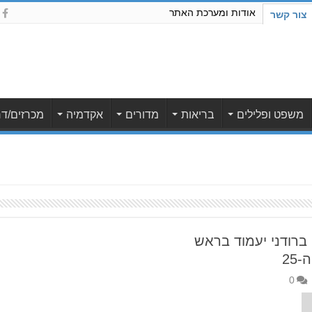
אודות ומערכת האתר
צור קשר
משפט ופלילים
בריאות
מדורים
אקדמיה
מכרזים/דר
ברודני יעמוד בראש
25
0