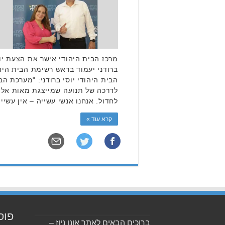
מרכז הבית היהודי אישר את הצעת יו
הבית היהודי יוסי ברודני: "מערכת הב
לדרכה של תנועה שמייצגת מאות אלפי
לחדול. אנחנו אנשי עשייה – אין עשיי
קרא עוד »
פוס
ברוכים הבאים לאתר אונו ניוז –