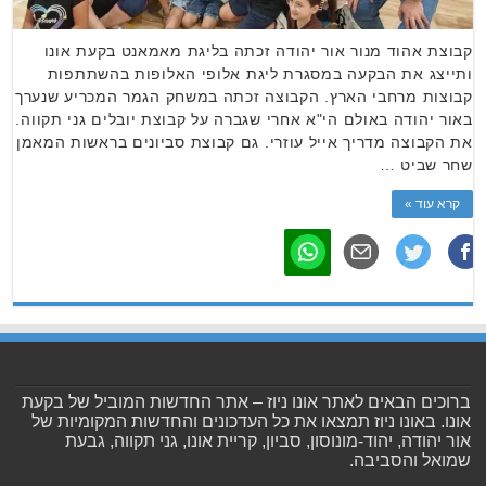
קבוצת אהוד מנור אור יהודה זכתה בליגת מאמאנט בקעת אונו
ותייצג את הבקעה במסגרת ליגת אלופי האלופות בהשתתפות
קבוצות מרחבי הארץ. הקבוצה זכתה במשחק הגמר המכריע שנערך
באור יהודה באולם הי"א אחרי שגברה על קבוצת יובלים גני תקווה.
את הקבוצה מדריך אייל עוזרי. גם קבוצת סביונים בראשות המאמן
שחר שביט …
קרא עוד »
ברוכים הבאים לאתר אונו ניוז – אתר החדשות המוביל של בקעת
אונו. באונו ניוז תמצאו את כל העדכונים והחדשות המקומיות של
אור יהודה, יהוד-מונוסון, סביון, קריית אונו, גני תקווה, גבעת
שמואל והסביבה.