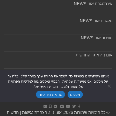
אינסטגרם אונו NEWS
טלגרם אונו NEWS
טוויטר אונו NEWS
אונו ניוז אתר החדשות
אודות ומערכת האתר
אנחנו משתמשים בעוגיות כדי לשפר את החוויה שלך באתר שלנו, בלחיצה
על מסכים, אני מאשר/ת שקראתי, הבנתי ומסכים/מה למדיניות הפרטיות
של האתר ולעיבוד המידע האישי שלי.
מסכים
מדיניות הפרטיות
Powered by
Nintay
© כל הזכויות שמורות 2026, אונו-ניוז.
הצהרת נגישות
|
חדשות