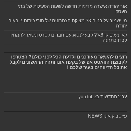
אור יהודה אישרה מדיניות חדשה לשעות הפעילות של בתי
העסק
מי ישמור על בני ה-8? מצוקת הצהרונים של הורי כיתות ג' באור
יהודה
לאן נעלם קו 8א'? קבע לנסוע עם חברים לסרט ונשאר להמתין
לבדו בתחנה
רוצים להשאר מעודכנים ולדעת הכל לפני כולם? הצטרפו
לקבוצת הוואטס אפ של בקעת אונו ותהיו הראשונים לקבל
את כל הדיווחים בעיר שלכם !
ערוץ החדשות בyou tube
פייסבוק אונו NEWS