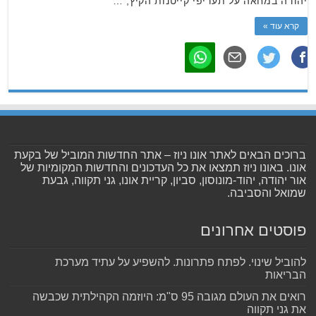
יהודה במחאה על תעריפי קייטנות הקיץ, …
קרא עוד »
ברוכים הבאים לאתר אונו ניוז – אתר החדשות המוביל של בקעת
אונו. באונו ניוז תמצאו את כל העדכונים והחדשות המקומיות של
אור יהודה, יהוד-מונוסון, סביון, קריית אונו, גני תקווה, גבעת
שמואל והסביבה.
פוסטים אחרונים
להוביל שינוי. לפתח פתרונות. להשפיע על עתיד מערכת
הבריאות
רואים את העולם מגובה 95 ס"מ: היוזמה הקהילתית שכבשה
את גני תקווה