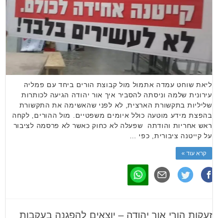
ליאת שוחט עמדה אתמול מול קבוצת הורים ביחד עם פמליה
עירונית שלמה וניסתה להסביר איך אור יהודה הגיעה לכותרות
שליליות בתקשורת הארצית, לא לפני שהאשימה את התקשורת
בהפצת מידע מוטעה כולל איומים משפטיים. מול ההורים, לקחה
ראש אחריות והודתה שפעלה לא כחוק כאשר לא פרסמה לציבור
על קייטנה ציבורית, כפי …
קרא עוד »
זעקות הורי אור יהודה – יוצאים להפגנה בעקבות