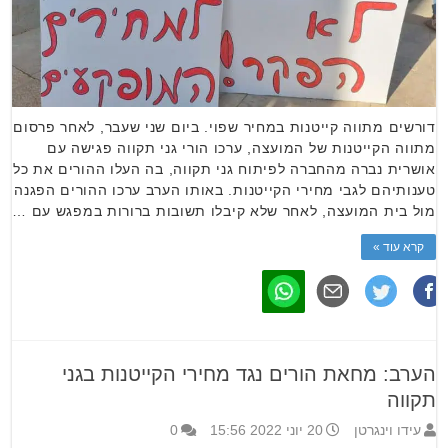
דורשים מתווה קייטנות במחיר שפוי. ביום שני שעבר, לאחר פרסום
מתווה הקייטנות של המועצה, ערכו הורי גני תקווה פגישה עם
אושרית נברה מהחברה לפיתוח גני תקווה, בה העלו ההורים את כל
טענותיהם לגבי מחירי הקייטנות. באותו הערב ערכו ההורים הפגנה
מול בית המועצה, לאחר שלא קיבלו תשובות ברורות במפגש עם …
קרא עוד »
הערב: מחאת הורים נגד מחירי הקייטנות בגני
תקווה
עידו וינגרטן
20 יוני 2022 15:56
0