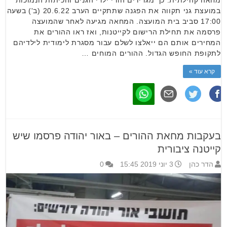
מחאה קהילתית. כך מגדירים הורי ילדי הגנים והכיתות הנמוכות
במועצת גני תקווה את הפגנה שתתקיים הערב 20.6.22 (ב') בשעה
17:00 סביב בית המועצה. המחאה מגיעה לאחר שהמועצה
פרסמה את תחילת הרישום לקייטנות, ואז ראו ההורים את
המחירים אותם הם ייאלצו לשלם עבור מסגרת לימודית לילדיהם
לתקופת החופש הגדול. ההורים המוחים …
קרא עוד »
בעקבות מחאת ההורים – באור יהודה פרסמו שיש
קייטנה ציבורית
הדר כהן
3 יוני 2019 15:45
0