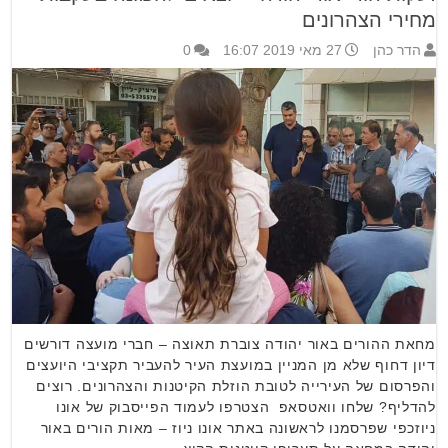
מחירי הצהרונים
הדר כהן
27 מאי 2019 16:07
0
מחאת ההורים באור יהודה צוברת תאוצה – חברי מועצה דורשים
דיון דחוף שלא מן המניין במועצת העיר להעביר תקציבי היועצים
והפרסום של העירייה לטובת הוזלת הקיטנות והצהרונים. רוצים
להדליף? שלחו וואטסאפ הצטרפו לעמוד הפייסבוק של אונו
ניוזכפי שפרסמנו לראשונה באתר אונו ניוז – מאות הורים באור