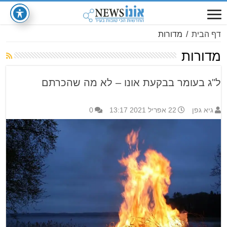
דף הבית
/
מדורות
מדורות
ל"ג בעומר בבקעת אונו – לא מה שהכרתם
גיא גפן
22 אפריל 2021 13:17
0