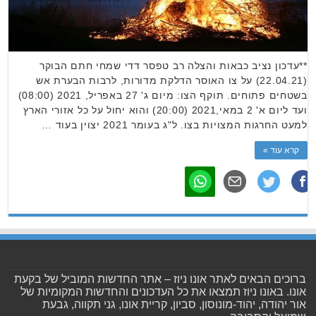
**עדכון נציב כבאות והצלה רב טפסר דדי שמחי חתם הבוקר
(22.04.21) על צו האוסר הדלקת מדורות, לרבות הבערת אש
בשטחים פתוחים. תוקף הצו: מיום ג' 27 באפריל, 2021 (08:00)
ועד ליום א' 2 במאי,2021 (20:00) והוא יחול על כל אזורי הארץ
למעט החרגות המצויות בצו. ל"ג בעומר 2021 יצוין בעוד …
קרא עוד »
ברוכים הבאים לאתר אונו ניוז – אתר החדשות המוביל של בקעת
אונו. באונו ניוז תמצאו את כל העדכונים והחדשות המקומיות של
אור יהודה, יהוד-מונוסון, סביון, קריית אונו, גני תקווה, גבעת