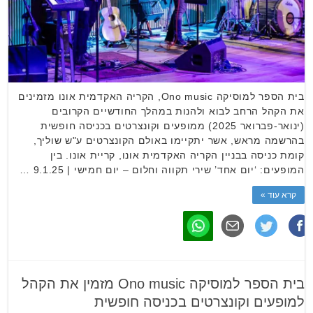
בית הספר למוסיקה Ono music, הקריה האקדמית אונו מזמינים
את הקהל הרחב לבוא ולהנות במהלך החודשיים הקרובים
(ינואר-פברואר 2025) ממופעים וקונצרטים בכניסה חופשית
בהרשמה מראש, אשר יתקיימו באולם הקונצרטים ע"ש שוליך,
קומת כניסה בבניין הקריה האקדמית אונו, קריית אונו. בין
המופעים: ‘יום אחד’ שירי תקווה וחלום – יום חמישי | 9.1.25 …
קרא עוד »
בית הספר למוסיקה Ono music מזמין את הקהל
למופעים וקונצרטים בכניסה חופשית