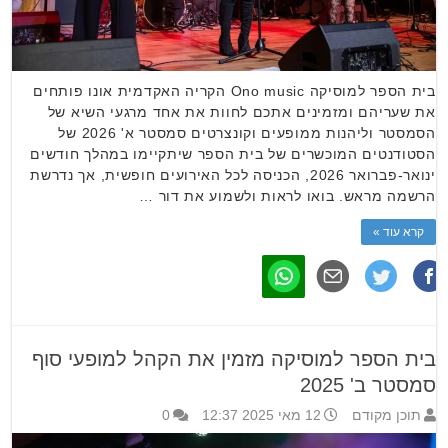
בית הספר למוסיקה Ono music הקריה האקדמית אונו פותחים
את שעריהם ומזמינים אתכם לחוות את אחד מרגעי השיא של
הסמסטר וליהנות ממופעים וקונצרטים סמסטר א' 2026 של
הסטודנטים המוכשרים של בית הספר שיתקיימו במהלך חודשים
ינואר-פברואר 2026, הכניסה לכל האירועים חופשית, אך נדרשת
הרשמה מראש. בואו לראות ולשמוע את דור …
קרא עוד »
בית הספר למוסיקה מזמין את הקהל למופעי סוף
סמסטר ב' 2025
תוכן מקודם
12 מאי 2025 12:37
0