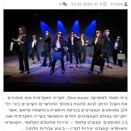
מערכת
3 יוני 2024 13:56
0
בית הספר למוסיקה Ono music, הקריה האקדמית אונו מזמינים
את הקהל הרחב לבוא ולהנות במהלך החודשיים הקרובים (יוני-יולי
24) ממופעים וקונצרטים בכניסה חופשית בהרשמה מראש, אשר
יתקיימו באולם הקונצרטים החדש והמפואר בקריה האקדמית אונו.
בין המופעים: קונצרט קלאסי – יצירות מהעולם הקלאסי, הקונצרטי
והאופראי קונצרט יצירות לטריו – ביצוע עבודות הלחנה …