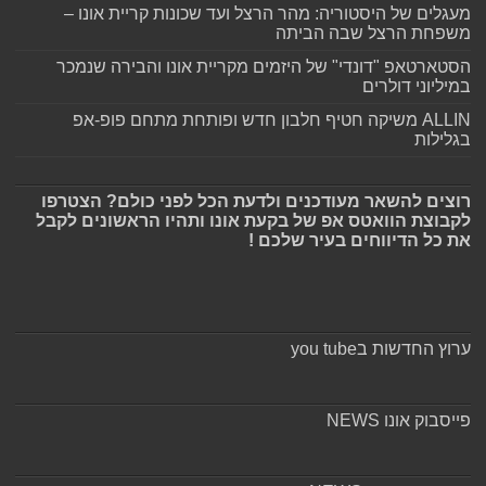
מעגלים של היסטוריה: מהר הרצל ועד שכונות קריית אונו –
משפחת הרצל שבה הביתה
הסטארטאפ "דונדי" של היזמים מקריית אונו והבירה שנמכר
במיליוני דולרים
ALLIN משיקה חטיף חלבון חדש ופותחת מתחם פופ-אפ
בגלילות
רוצים להשאר מעודכנים ולדעת הכל לפני כולם? הצטרפו
לקבוצת הוואטס אפ של בקעת אונו ותהיו הראשונים לקבל
את כל הדיווחים בעיר שלכם !
ערוץ החדשות בyou tube
פייסבוק אונו NEWS