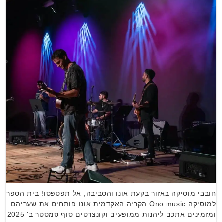
חובבי מוסיקה באזור בקעת אונו והסביבה, אל תפספסו! בית הספר
למוסיקה Ono music הקריה האקדמית אונו פותחים את שעריהם
ומזמינים אתכם ליהנות ממופעים וקונצרטים סוף סמסטר ב' 2025