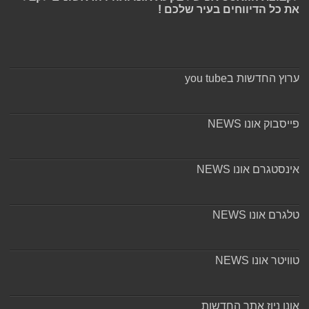
את כל הדיווחים בעיר שלכם !
ערוץ החדשות בyou tube
פייסבוק אונו NEWS
אינסטגרם אונו NEWS
טלגרם אונו NEWS
טוויטר אונו NEWS
אונו ניוז אתר החדשות