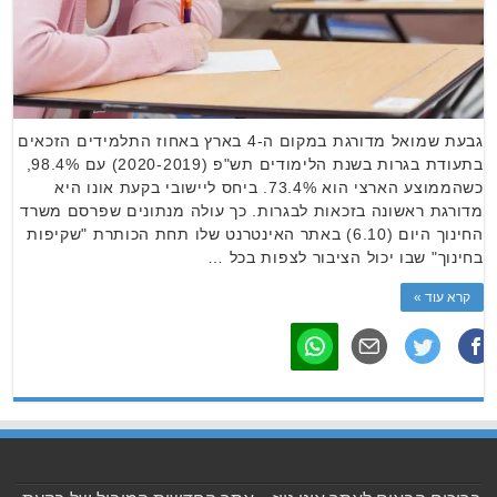
גבעת שמואל מדורגת במקום ה-4 בארץ באחוז התלמידים הזכאים
בתעודת בגרות בשנת הלימודים תש"פ (2020-2019) עם 98.4%,
כשהממוצע הארצי הוא 73.4%. ביחס ליישובי בקעת אונו היא
מדורגת ראשונה בזכאות לבגרות. כך עולה מנתונים שפרסם משרד
החינוך היום (6.10) באתר האינטרנט שלו תחת הכותרת "שקיפות
בחינוך" שבו יכול הציבור לצפות בכל …
קרא עוד »