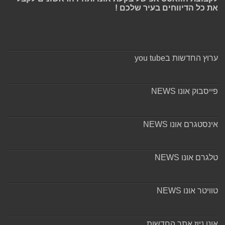
את כל הדיווחים בעיר שלכם !
ערוץ החדשות בyou tube
פייסבוק אונו NEWS
אינסטגרם אונו NEWS
טלגרם אונו NEWS
טוויטר אונו NEWS
אונו ניוז אתר החדשות