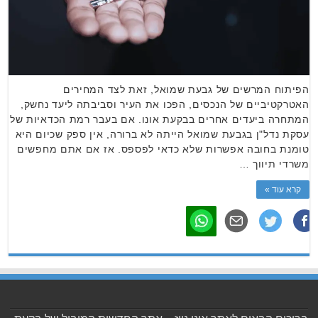
הפיתוח המרשים של גבעת שמואל, זאת לצד המחירים
האטרקטיביים של הנכסים, הפכו את העיר וסביבתה ליעד נחשק,
המתחרה ביעדים אחרים בבקעת אונו. אם בעבר רמת הכדאיות של
עסקת נדל"ן בגבעת שמואל הייתה לא ברורה, אין ספק שכיום היא
טומנת בחובה אפשרות שלא כדאי לפספס. אז אם אתם מחפשים
משרדי תיווך …
קרא עוד »