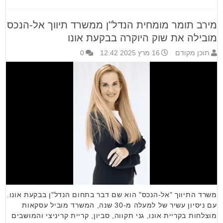
מירב תומר מומחית הנדל"ן ממשרד תיווך אל-הנכס
מובילה את שוק היוקרה בבקעת אונו
תוכן מקודם
16 מרץ 2025 12:42
0
משרד התיווך "אל-הנכס" הוא שם דבר בתחום הנדל"ן בבקעת אונו.
עם ניסיון עשיר של למעלה מ-30 שנה, המשרד מוביל עסקאות
מוצלחות בקריית אונו, גני תקווה, סביון, קריית קריניצי והמושבים