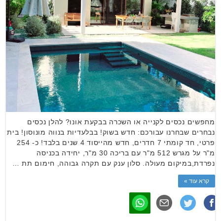
מחפשים נכסים לקנייה או השכרה בבקעת אונו? להלן נכסים
נבחרים שבחרנו עבורכם: חדש בשוק! בבלעדיות בנווה מונוסון! בית
פרטי, חד קומתי 7 חדרים, חדש מהייסוד 4 שנים בלבד! כ- 254
מ"ר על מגרש 512 מ"ר עם בריכה 30 מ"ר, יחידה בכניסה
נפרדת,במיקום מעולה. סלון ענק עם תקרה גבוהה, חימום תת …
קרא עוד »