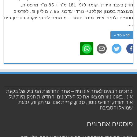
חד') בעבר הירדן, קומה 9/9 181 מ"ר + 85 מ"ר מרפסות,
מעוצבת בסגנון אקלקטי- נורדי עדכני. 7.65 מיליון ₪. לפרטים
נוספים ולסיור אישי מירב תומר – מומחית לנכסי יוקרה בסביון בית
…
קרא עוד »
ברוכים הבאים לאתר אונו ניוז – אתר החדשות המוביל של בקעת
אונו. באונו ניוז תמצאו את כל העדכונים והחדשות המקומיות של
אור יהודה, יהוד-מונוסון, סביון, קריית אונו, גני תקווה, גבעת
שמואל והסביבה.
פוסטים אחרונים