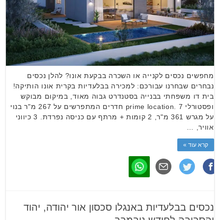
מחפשים נכסים לקנייה או השכרה בבקעת אונו? להלן נכסים
נבחרים שבחרנו עבורכם: למכירה בבלעדיות בקרית אונו הותיקה!
בית דו משפחתי בבנייה בסטנדרט גבוה מאוד, במיקום מבוקש
ופסטורלי prime location. 7 חדרים המתפרשים על 267 מ"ר בנוי
על מגרש 361 מ"ר, 2 קומות + מרתף עם כניסה נפרדת. 3 כיווני
אוויר, …
קרא עוד »
נכסים בבלעדיות באנגלו סכסון אור יהודה, יהוד