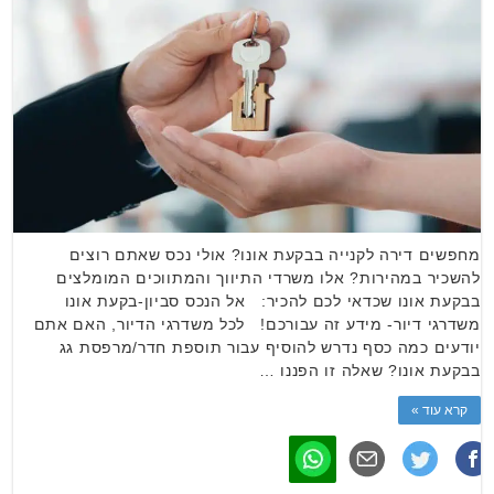
מחפשים דירה לקנייה בבקעת אונו? אולי נכס שאתם רוצים
להשכיר במהירות? אלו משרדי התיווך והמתווכים המומלצים
בבקעת אונו שכדאי לכם להכיר: אל הנכס סביון-בקעת אונו
משדרגי דיור- מידע זה עבורכם! לכל משדרגי הדיור, האם אתם
יודעים כמה כסף נדרש להוסיף עבור תוספת חדר/מרפסת גג
בבקעת אונו? שאלה זו הפננו …
קרא עוד »