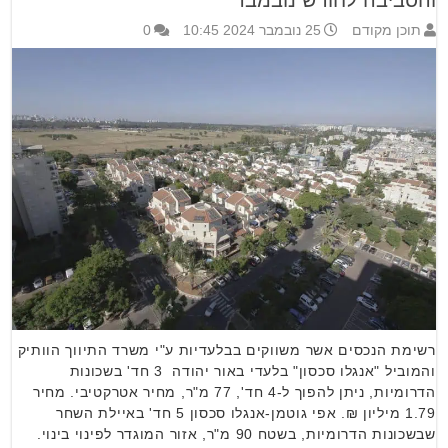
והסביבה לחודש נובמבר
תוכן מקודם
25 נובמבר 2024 10:45
0
רשימת הנכסים אשר משווקים בבלעדיות ע"י משרד התיווך הוותיק
והמוביל "אנגלו סכסון" בלעדי באור יהודה 3 חד' בשכונות
הדרומיות, ניתן להפוך ל-4 חד', 77 מ"ר, מחיר אטרקטיבי. מחיר
1.79 מיליון ₪. אפי גוטמן-אנגלו סכסון 5 חד' באיילת השחר
שבשכונות הדרומיות, בשטח 90 מ"ר, אזור המוגדר לפינוי בינוי.