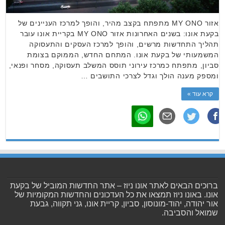
אזור MY ONO מתפתח בקצב מהיר, והופך למרכז העניינים של
בקעת אונו: בשנים האחרונות אזור MY ONO בקריית אונו עובר
תהליך התחדשות מרשים, והופך למרכז העסקים והתעסוקה
המשמעותי של בקעת אונו. המתחם החדש, הממוקם בצומת
סביון, מתפתח כמרכז עירוני תוסס המשלב תעסוקה, מסחר ופנאי,
ומספק מענה הולך וגדל לצרכי התושבים …
קרא עוד »
ברוכים הבאים לאתר אונו ניוז – אתר החדשות המוביל של בקעת
אונו. באונו ניוז תמצאו את כל העדכונים והחדשות המקומיות של
אור יהודה, יהוד-מונוסון, סביון, קריית אונו, גני תקווה, גבעת
שמואל והסביבה.