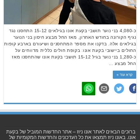
כ-4,080 בני נוער תושבי בקעת אונו בגילאים 15-12 התחסנו נגד
נגיף הקורונה בחודש האחרון, מאז החל מבצע חיסון בני הנוער
בגילאים אלה. בדקנו את מספר המתחסנים ושיעורם בארבע קופות
החולים ביישובי בקעת אונו: בקופת חולים כללית מדווחים על
כ-1,280 בני נוער בגיל 15-12 תושבי בקעת אונו שהתחסנו מאז
החל מבצע …
קרא עוד »
ברוכים הבאים לאתר אונו ניוז – אתר החדשות המוביל של בקעת
אונו. באונו ניוז תמצאו את כל העדכונים והחדשות המקומיות של