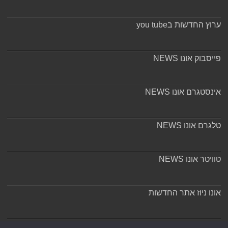
ערוץ החדשות בyou tube
פייסבוק אונו NEWS
אינסטגרם אונו NEWS
טלגרם אונו NEWS
טוויטר אונו NEWS
אונו ניוז אתר החדשות
אודות ומערכת האתר