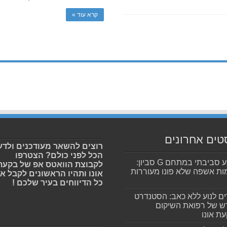
קרא עוד »
טים אחרונים
רוצים להשאר מעודכנים ולדע
הכל לפני כולם? הצטרפו
מפגע סביבתי במתחם G סביון:
לקבוצת הוואטס אפ של בקעת
ות אשפה שלא פונו מעוררות
אונו ותהיו הראשונים לקבל א
כל הדיווחים בעיר שלכם !
ים לנוע ללא כאב: הסטנדרט
 של רפואת השיקום
ת אונו