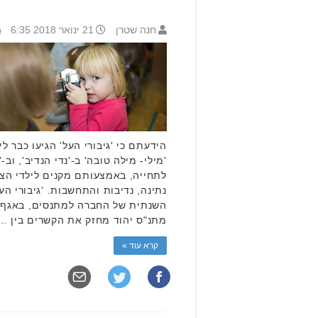
חנה שטרן
21 ינואר 2018 6:35
הידעתם כי 'גיבורי העל' הגיעו כבר לי
'מילי- מילה טובה' ב-'נדי הנדיב', וב
לתחייה, באמצעותם מקנים לילדי הצה
נתינה, נדיבות והתחשבות. 'גיבורי ה
השנתית של החברה למתנסים, באגף ל
מתנ"ס יהוד מחזק את הקשרים בין …
קרא עוד »