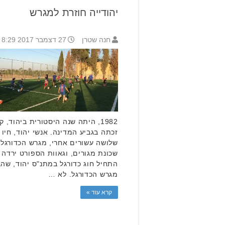
יהודייה חוזרת למגרש
חנה שטרן
27 דצמבר 2017 8:29
1982, היתה שנה היסטורית ביהוד,
זכתה בגביע המדינה. אנשי יהוד, חיו ו
שלושה עשורים אחרי, מגרש הכדורגל ה
שכונת מגורים, וגאוות הספורט ירדה ל
התחיל חוג כדורגל במתנ"ס יהוד, שה
מגרש הכדורגל. לא …
קרא עוד »