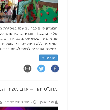
הבוגרון קיים כבר 25 ש
של יוחנן בכלר. הגן פועל כגן פרטי לכ
הומוגנית ללא תינוקייה. בגן עוסקים 
וביצירה ואוהבים לצאת לשטח בכדי 
קרא עוד »
מתנ"ס יהוד – ערב משירי המ
חנה שטרן
7 מאי 2018 12:32