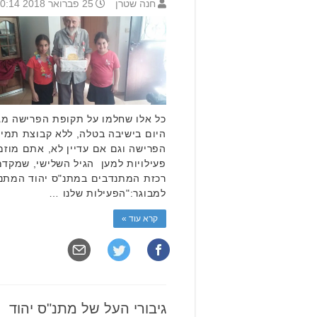
חנה שטרן
25 פברואר 2018 10:14
כל אלו שחלמו על תקופת הפרישה מג
היום בישיבה בטלה, ללא קבוצת תמיכ
הפרישה וגם אם עדיין לא, אתם מוזמ
פעילויות למען הגיל השלישי, שמקדמי
רכזת המתנדבים במתנ"ס יהוד המתנד
למבוגר:"הפעילות שלנו …
קרא עוד »
גיבורי העל של מתנ"ס יהוד