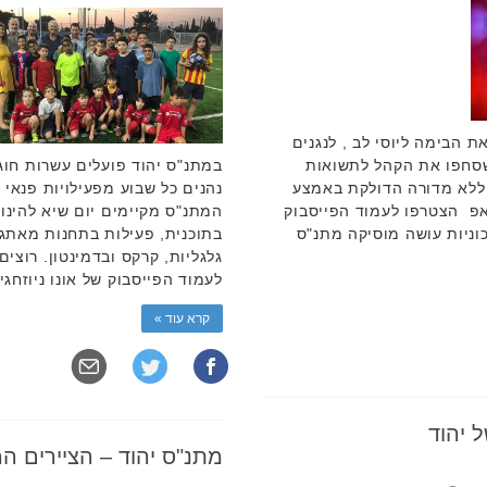
 הבימה ליוסי לב , לנגנים
 שסחפו את הקהל לתשואות
במתנ"ס יהוד פועלים עשרות חו
 ללא מדורה הדולקת באמצע
נהנים כל שבוע מפעילויות פנאי 
אפ הצטרפו לעמוד הפייסבוק
המתנ"ס מקיימים יום שיא להינות
כוניות עושה מוסיקה מתנ"ס
בתוכנית, פעילות בתחנות מאתג
גלגליות, קרקס ובדמינטון. רוצ
לעמוד הפייסבוק של אונו ניוזחג
קרא עוד »
 יהוד
מתנ"ס יהוד – הציירים ה