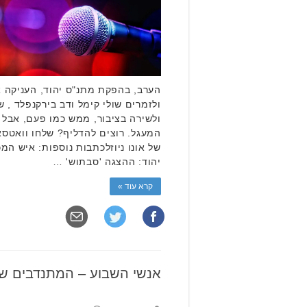
הערב, בהפקת מתנ"ס יהוד, העניקה את
ולזמרים שולי קימל ודב בירקנפלד ,
ולשירה בציבור, ממש כמו פעם, אבל
המעגל. רוצים להדליף? שלחו וואטס
של אונו ניוזלכתבות נוספות: איש המ
יהוד: ההצגה 'סבתוש' …
קרא עוד »
אנשי השבוע – המתנדבים של