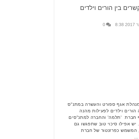
רים בין הורים וילדים
0
מנהלת אגף ספורט והעשרה במתנ"ס
ה הורים וילדים לפעילות מהנה
 חברת 'תלמה' והחברה למתנ"סים
יש אפילו סיכוי טוב שתפגשו גם
, המשמש כפרזנטור של חברת
 …