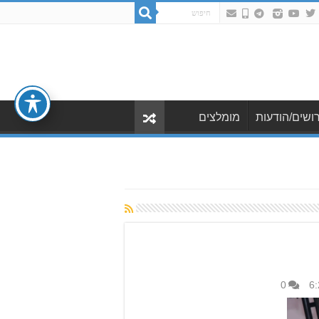
ושים/הודעות
מומלצים
0