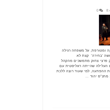
0
ה ומטורפת, על משפחה רגילה
שה 'בחירה' קצת לא
ק פרצי צחוק מתמשכים מהקהל
ם העלילה שהייתה ראליסטית עם
ת ההפתעה, למי שעוד רוצה ללכת
מתנ"ס יהוד …