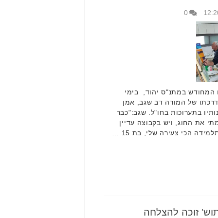
0
 המחודש במתנ"ס יהוד, בימי
דרכתו של המורה דב שגב, אמן
תיו בתערוכות בחו"ל. שגב:"כבר
 שהקמתי את החוג, ויש בקבוצה עדיין
דה הכי צעירה שלי, בת 15 …
וש' זוכה להצלחה