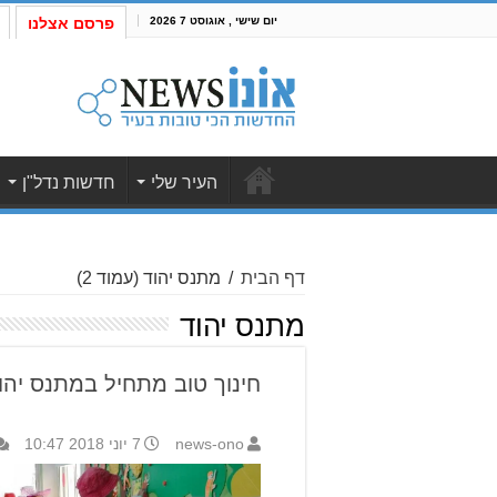
יום שישי , אוגוסט 7 2026
פרסם אצלנו
העיר שלי
חדשות נדל"ן
דף הבית
/
מתנס יהוד
(עמוד 2)
מתנס יהוד
חינוך טוב מתחיל במתנס יהו
news-ono
7 יוני 2018 10:47