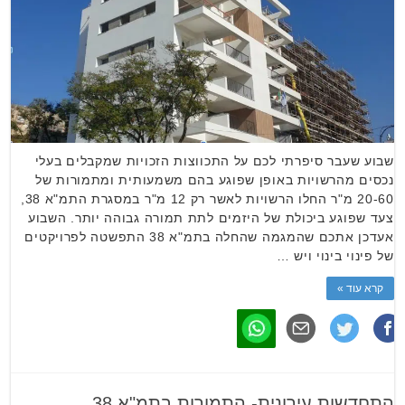
שבוע שעבר סיפרתי לכם על התכווצות הזכויות שמקבלים בעלי
נכסים מהרשויות באופן שפוגע בהם משמעותית ומתמורות של
20-60 מ"ר החלו הרשויות לאשר רק 12 מ"ר במסגרת התמ"א 38,
צעד שפוגע ביכולת של היזמים לתת תמורה גבוהה יותר. השבוע
אעדכן אתכם שהמגמה שהחלה בתמ"א 38 התפשטה לפרויקטים
של פינוי בינוי ויש …
קרא עוד »
התחדשות עירונית- התמורות בתמ"א 38