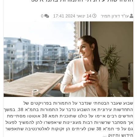
עו"ד דורון תמיר
14 ינואר 2024 17:41
0
שבוע שעבר הבטחתי שנדבר על התמורות בפרויקטים של
התחדשות עירונית אז השבוע נדבר על התמורות בתמ"א 38. במשך
חודשים רבים איימו על כולנו שתוכנית תמא 38 אוטוטו מסתיימת
אך מסתבר שרשויות רבות מעוניינות שיאפשרו להן להמשיך לפעול
גם על פי תמ"א 38 שכן לעיתים הן זקוקות לאלטרנטיבה שתאפשר
חידוש וחיזוק …