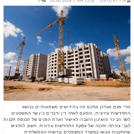
עו"ד דורון תמיר
11 אפריל 2024 10:00
0
מדי פעם אעדכן אתכם פה בחידושים משמעותיים בנושא
התחדשות עירונית, והפעם לאחר דין ודברים בין שר המשפטים
לשר הבינוי והשיכון הועברו לאישור וועדת הפנים של הכנסת תקנות
לגבי צורתה ותכנה של עסקת התחדשות עירונית. חשוב להדגיש
שהתקנות גובשו במשרד המשפטים וברשות הממשלתית