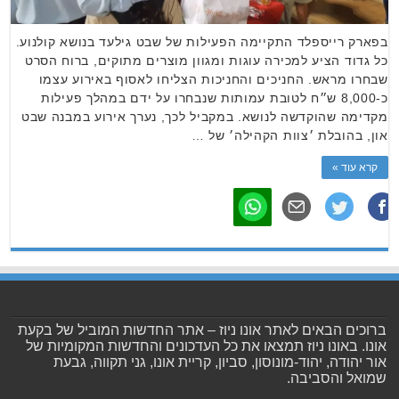
בפארק רייספלד התקיימה הפעילות של שבט גילעד בנושא קולנוע.
כל גדוד הציע למכירה עוגות ומגוון מוצרים מתוקים, ברוח הסרט
שבחרו מראש. החניכים והחניכות הצליחו לאסוף באירוע עצמו
כ-8,000 ש״ח לטובת עמותות שנבחרו על ידם במהלך פעילות
מקדימה שהוקדשה לנושא. במקביל לכך, נערך אירוע במבנה שבט
און, בהובלת ׳צוות הקהילה׳ של …
קרא עוד »
ברוכים הבאים לאתר אונו ניוז – אתר החדשות המוביל של בקעת
אונו. באונו ניוז תמצאו את כל העדכונים והחדשות המקומיות של
אור יהודה, יהוד-מונוסון, סביון, קריית אונו, גני תקווה, גבעת
שמואל והסביבה.