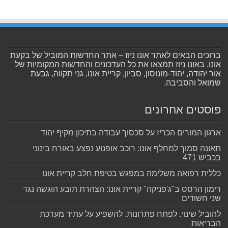
ברוכים הבאים לאתר אונו ניוז – אתר החדשות המוביל של בקעת
אונו. באונו ניוז תמצאו את כל העדכונים והחדשות המקומיות של
אור יהודה, יהוד-מונוסון, סביון, קריית אונו, גני תקווה, גבעת
שמואל והסביבה.
פוסטים אחרונים
ארגון המורים הכריז על סכסוך עבודה בתיכון מקיף יהוד
תאונה סמוך למחלף אונו: רוכב אופנוע נפצע באורח בינוני
בכביש 471
כללית רפואה משלימה במפגש בטיפת חלב קריית אונו
רימון הרסס ב"ג'פניקה" קריית אונו: הצהרת תובע הוגשה נגד
שני חשודים
להוביל שינוי. לפתח פתרונות. להשפיע על עתיד מערכת
הבריאות