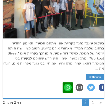
בשבוע שעבר נחנך בקריית אונו מתחם הכושר והאימון החדש
ברחוב שלמה המלך, מאחורי אולם צ'יינין. חשוב לציין שזו היתה
יוזמה של הנוער: כאשר דור שמש, תומנחנך בקריית אונו "Street
Workout". מתקן כושר ואימון חוץ חדש שהוקם לבקשת בני
הנוער.ר דהאן, עמרי פרס ורועי אמיתי, בני נוער מקריית אונו, העלו
את …
קרא עוד »
2
1
«
דף 2 מתוך 2