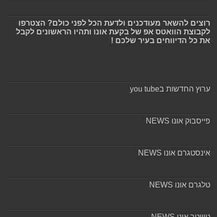
רוצים להשאר מעודכנים ולדעת הכל לפני כולם? הצטרפו
לקבוצת הוואטס אפ של בקעת אונו ותהיו הראשונים לקבל
את כל הדיווחים בעיר שלכם !
ערוץ החדשות בyou tube
פייסבוק אונו NEWS
אינסטגרם אונו NEWS
טלגרם אונו NEWS
טוויטר אונו NEWS