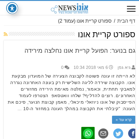
דף הבית
/
ספורט קריית אונו
(עמוד 2)
ספורט קריית אונו
גם בנוער: הפועל קריית אונו נחלצה מירידה
גיא גפן
6 מאי 2018 10:34
0
לא הייתה זו עונה פשוטה לקבוצה הצעירה של המועדון מבקעת
אונו. הקבוצה שירדה לליגה השלישית רק בעונה האחרונה נגררה
למאבקי תחתית, וכאמור, נמלטה מאימת הירידה מחזורים
האחרונים. רוצים להדליף? שלחו וואטסאפ הצטרפו לעמוד
הפייסבוק של אונו ניוזאלי מיכאלי, מאמן קבוצת הנוער, סיכם את
העונה: "קיבלתי את הקבוצה במהלך העונה במחזור ה-10 …
קרא עוד »