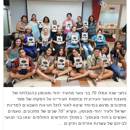
כחצי שנה עמלו 70 בני נוער מהעיר יהוד-מונוסון בהובלתה של
מועצת הנוער העירונית ובחסות העירייה על הפקתו של ספר
מתכונים מרגש במיוחד שיצא לאור לרגל חגיגות השבעים למדינת
ישראל ולעיר יהוד-מונוסון, ונקרא "70 שנים של מתכונים, טעמים
ואנשים ביהוד-מונוסון". במהלך החודשים החולפים יצאו בני הנוער
לביתם של עשרות אזרחים ותיקים …