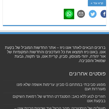
קרא עוד »
ברוכים הבאים לאתר אונו ניוז – אתר החדשות המוביל של בקעת
אונו. באונו ניוז תמצאו את כל העדכונים והחדשות המקומיות של
אור יהודה, יהוד-מונוסון, סביון, קריית אונו, גני תקווה, גבעת
שמואל והסביבה.
פוסטים אחרונים
מפגע סביבתי במתחם G סביון: ערימות אשפה שלא פונו
מעוררות זעם
חוזרים לנוע ללא כאב: הסטנדרט החדש של רפואת השיקום
בבקעת אונו
מעגלים של היסטוריה: מהר הרצל ועד שכונות קריית אונו –