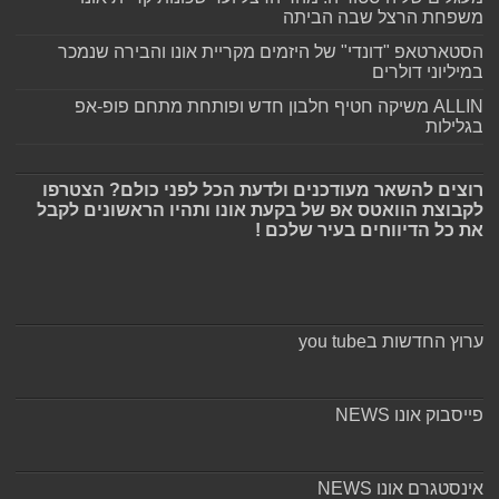
משפחת הרצל שבה הביתה
הסטארטאפ "דונדי" של היזמים מקריית אונו והבירה שנמכר
במיליוני דולרים
ALLIN משיקה חטיף חלבון חדש ופותחת מתחם פופ-אפ
בגלילות
רוצים להשאר מעודכנים ולדעת הכל לפני כולם? הצטרפו
לקבוצת הוואטס אפ של בקעת אונו ותהיו הראשונים לקבל
את כל הדיווחים בעיר שלכם !
ערוץ החדשות בyou tube
פייסבוק אונו NEWS
אינסטגרם אונו NEWS