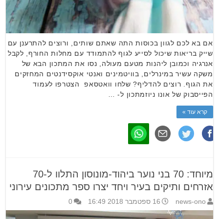
אם בא לכם לגוון בכוסות התה שאתם שותים, ורוצים להתרענן עם
שייק בריאות שיכול לסייע לגוף להתמודד עם מחלות החורף, לקבל
אנרגיה וכמובן ליהנות מטעם מעולה, נסו את המתכון הבא של
משקה עשיר במינרלים, בוויטמינים ואנטי אוקסידנטים המחזקים
את הגוף. רוצים להדליף? שלחו וואטסאפ הצטרפו לעמוד
הפייסבוק של אונו ניוזמתכון ל- …
קרא עוד »
מיוחד: 70 בני נוער ביהוד-מונוסון התלוו ל-70
אזרחים ותיקים בעיר ויחד יצרו ספר מתכונים עירוני
news-ono
16 ספטמבר 2018 16:49
0