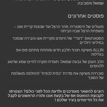
שמואל והסביבה.
פוסטים אחרונים
מעגלים של היסטוריה: מהר הרצל ועד שכונות קריית אונו –
משפחת הרצל שבה הביתה
הסטארטאפ "דונדי" של היזמים מקריית אונו והבירה שנמכר
במיליוני דולרים
ALLIN משיקה חטיף חלבון חדש ופותחת מתחם פופ-אפ
בגלילות
הלב הענק של גבעת שמואל: תעודת הוקרה לחיים שמע שדואג
ללוחמים
סוכרזית משיקה את סדרת "כפית לכפית" להחלפה מושלמת
של הסוכר
רוצים להשאר מעודכנים ולדעת הכל לפני כולם? הצטרפו
לקבוצת הוואטס אפ של בקעת אונו ותהיו הראשונים לקבל
את כל הדיווחים בעיר שלכם !